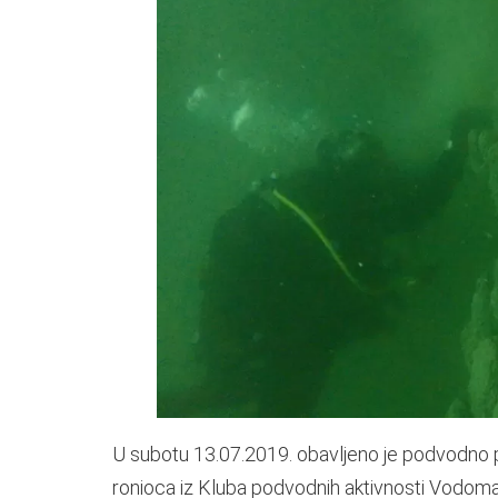
U subotu 13.07.2019. obavljeno je podvodno p
ronioca iz Kluba podvodnih aktivnosti Vodomar