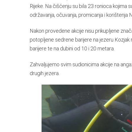
Rijeke. Na čišćenju su bila 23 ronioca kojima s
održavanja, očuvanja, promicanja i korištenja 
Nakon provedene akcije nisu prikupljene značaj
potopljene sedrene barijere na jezeru Kozjak ra
barijere te na dubini od 10 i 20 metara.
Zahvaljujemo svim sudionicima akcije na angaž
drugih jezera.