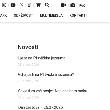
|
|
|
|
|
|
|
|
|
FAQ
PARK
ODRŽIVOST
MULTIMEDIJA
KONTAKTI
Novosti
Ljeto na Plitvičkim jezerima
28. srpnja 2026.
Gdje jesti na Plitvičkim jezerima?
28. srpnja 2026.
Savjeti za vaš posjet Nacionalnom parku
28. srpnja 2026.
Dan cretova – 26.07.2026.