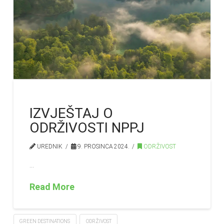
IZVJEŠTAJ O
ODRŽIVOSTI NPPJ
UREDNIK
9. PROSINCA 2024.
ODRŽIVOST
…
Read More
GREEN DESTINATIONS
ODRŽIVOST