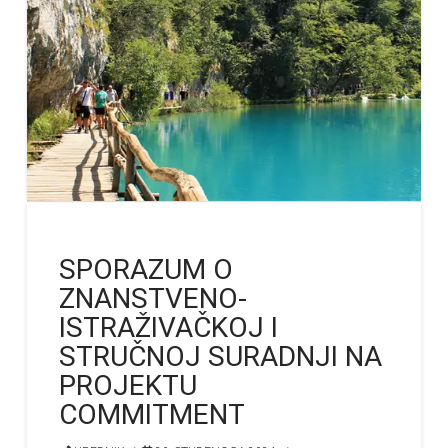
SPORAZUM O
ZNANSTVENO-
ISTRAŽIVAČKOJ I
STRUČNOJ SURADNJI NA
PROJEKTU
COMMITMENT