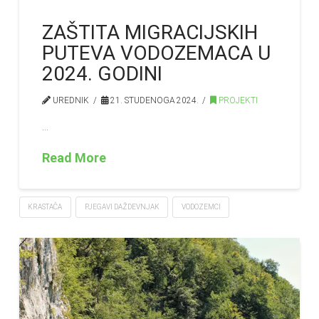
ZAŠTITA MIGRACIJSKIH
PUTEVA VODOZEMACA U
2024. GODINI
UREDNIK
21. STUDENOGA 2024.
PROJEKTI
…
Read More
KRASTAČA
PJEGAVI DAŽDEVNJAK
VODOZEMCI