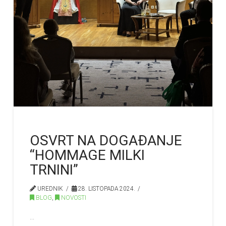
OSVRT NA DOGAĐANJE
“HOMMAGE MILKI
TRNINI”
UREDNIK
28. LISTOPADA 2024.
BLOG
,
NOVOSTI
…