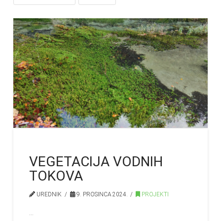
VEGETACIJA VODNIH
TOKOVA
UREDNIK
9. PROSINCA 2024.
PROJEKTI
…