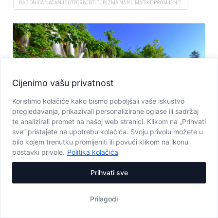
RADIONICA "JAČANJE OTPORNOSTI TURIZMA NA KLIMATSKE PROMJENE"
Cijenimo vašu privatnost
Koristimo kolačiće kako bismo poboljšali vaše iskustvo
pregledavanja, prikazivali personalizirane oglase ili sadržaj
te analizirali promet na našoj web stranici. Klikom na „Prihvati
sve” pristajete na upotrebu kolačića. Svoju privolu možete u
bilo kojem trenutku promijeniti ili povući klikom na ikonu
postavki privole.
Politika kolačića
Prihvati sve
Prilagodi