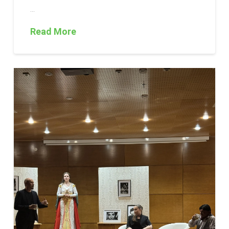
…
Read More