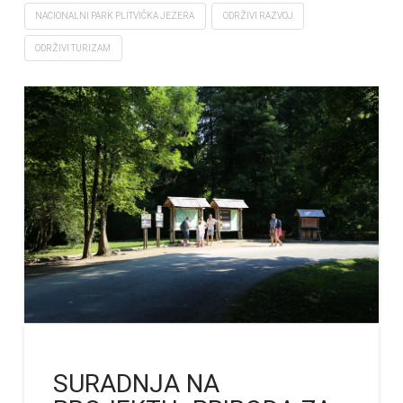
NACIONALNI PARK PLITVIČKA JEZERA
ODRŽIVI RAZVOJ
ODRŽIVI TURIZAM
SURADNJA NA