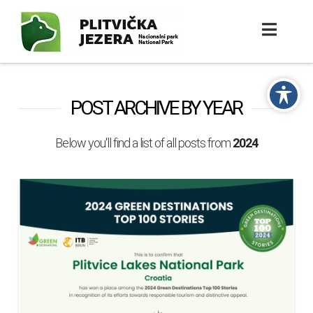
POST ARCHIVE BY YEAR
Below you'll find a list of all posts from
2024