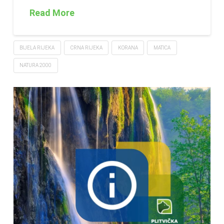
Read More
BIJELA RIJEKA
CRNA RIJEKA
KORANA
MATICA
NATURA 2000