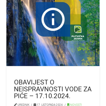
OBAVIJEST O
NEISPRAVNOSTI VODE ZA
PIĆE – 17.10.2024.
UREDNIK
17. LISTOPADA 2024.
NOVOSTI