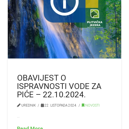
OBAVIJEST O
ISPRAVNOSTI VODE ZA
PIĆE – 22.10.2024.
UREDNIK
22. LISTOPADA 2024.
NOVOSTI
…
Read More