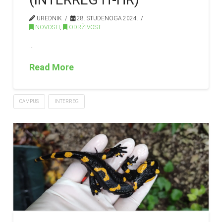
UREDNIK
28. STUDENOGA 2024.
NOVOSTI
,
ODRŽIVOST
…
Read More
CAMPUS
INTERREG