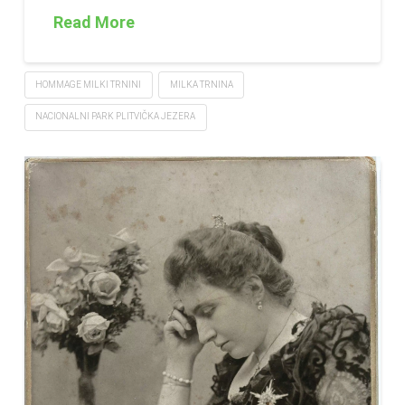
Read More
HOMMAGE MILKI TRNINI
MILKA TRNINA
NACIONALNI PARK PLITVIČKA JEZERA