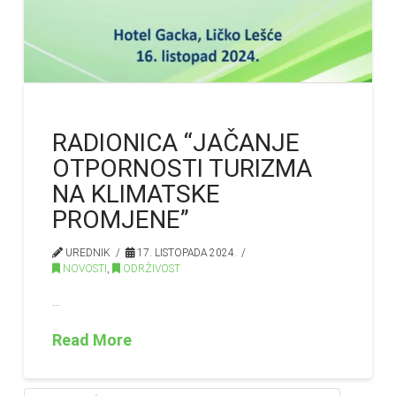
RADIONICA “JAČANJE
OTPORNOSTI TURIZMA
NA KLIMATSKE
PROMJENE”
UREDNIK
17. LISTOPADA 2024.
NOVOSTI
,
ODRŽIVOST
…
Read More