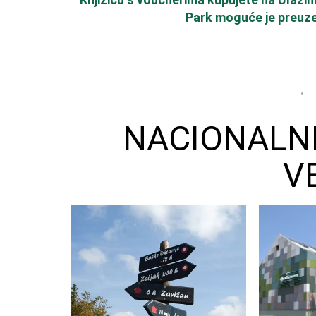
Park moguće je preuzet
NACIONALNI
V