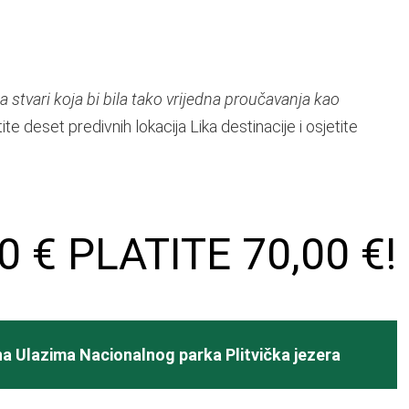
 stvari koja bi bila tako vrijedna proučavanja kao
e deset predivnih lokacija Lika destinacije i osjetite
 € PLATITE 70,00 €!
na Ulazima Nacionalnog parka Plitvička jezera