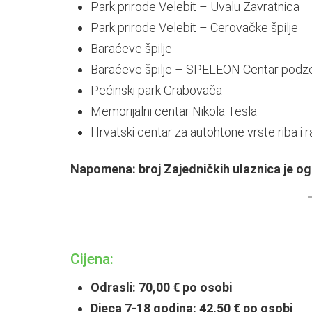
Park prirode Velebit – Uvalu Zavratnica
Park prirode Velebit – Cerovačke špilje
Baraćeve špilje
Baraćeve špilje – SPELEON Centar podz
Pećinski park Grabovača
Memorijalni centar Nikola Tesla
Hrvatski centar za autohtone vrste riba i 
Napomena: broj Zajedničkih ulaznica je og
Cijena:
Odrasli: 70,00 € po osobi
Djeca 7-18 godina: 42,50 € po osobi