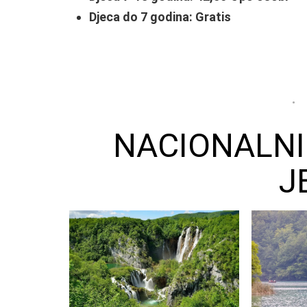
Djeca do 7 godina: Gratis
NACIONALNI
J