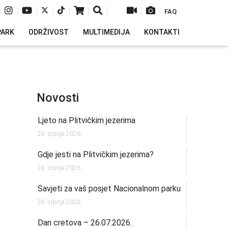
|
|
|
|
|
|
|
|
|
FAQ
PARK
ODRŽIVOST
MULTIMEDIJA
KONTAKTI
Novosti
Ljeto na Plitvičkim jezerima
28. srpnja 2026.
Gdje jesti na Plitvičkim jezerima?
28. srpnja 2026.
Savjeti za vaš posjet Nacionalnom parku
28. srpnja 2026.
Dan cretova – 26.07.2026.