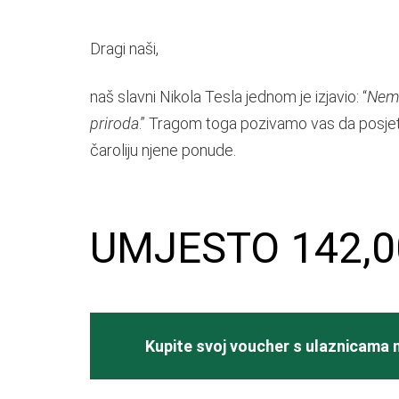
Dragi naši,
naš slavni Nikola Tesla jednom je izjavio: “
Nema
priroda
.” Tragom toga pozivamo vas da posjetit
čaroliju njene ponude.
UMJESTO 142,00
Kupite svoj voucher s ulaznicama 