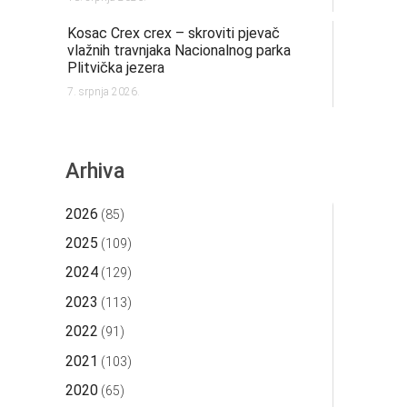
Kosac Crex crex – skroviti pjevač
vlažnih travnjaka Nacionalnog parka
Plitvička jezera
7. srpnja 2026.
Arhiva
2026
(85)
2025
(109)
2024
(129)
2023
(113)
2022
(91)
2021
(103)
2020
(65)