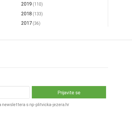
2019
(110)
2018
(133)
2017
(36)
 newslettera s np-plitvicka-jezera.hr