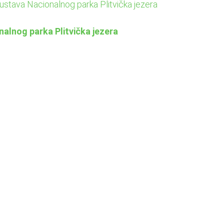
ustava Nacionalnog parka Plitvička jezera
onalnog parka Plitvička jezera