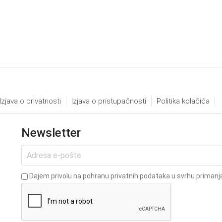
Izjava o privatnosti
Izjava o pristupačnosti
Politika kolačića
Newsletter
Dajem privolu na pohranu privatnih podataka u svrhu primanja