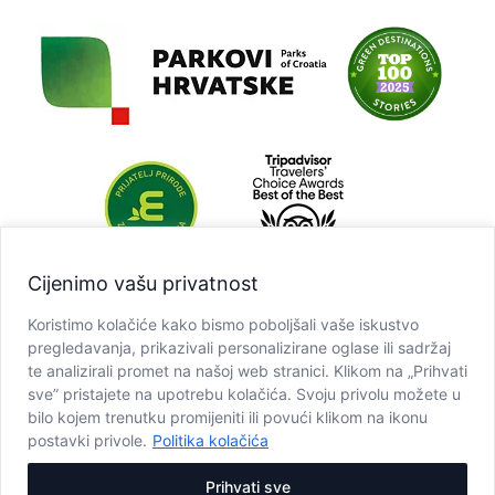
Cijenimo vašu privatnost
Koristimo kolačiće kako bismo poboljšali vaše iskustvo
pregledavanja, prikazivali personalizirane oglase ili sadržaj
te analizirali promet na našoj web stranici. Klikom na „Prihvati
sve” pristajete na upotrebu kolačića. Svoju privolu možete u
bilo kojem trenutku promijeniti ili povući klikom na ikonu
postavki privole.
Politika kolačića
Prihvati sve