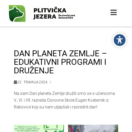
DAN PLANETA ZEMLJE –
EDUKATIVNI PROGRAMI I
DRUŽENJE
22. TRAVNJA 2024.
Na sam Dan planeta Zemlje družili smo se s učenicima
V., VI. i VII. razreda Osnovne škole Eugen Kvaternik iz
Rakovice koji su nam uljepšali i razvedrili dan!