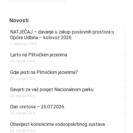
Novosti
NATJEČAJ – davanje u zakup poslovnih prostora u
Općini Udbina – kolovoz 2026.
7. kolovoza 2026.
Ljeto na Plitvičkim jezerima
28. srpnja 2026.
Gdje jesti na Plitvičkim jezerima?
28. srpnja 2026.
Savjeti za vaš posjet Nacionalnom parku
28. srpnja 2026.
Dan cretova – 26.07.2026.
26. srpnja 2026.
Obavijest korisnicima vodoopskrbnog sustava
24. srpnja 2026.