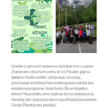
Učenike s njihove tri nastavnice dočekali smo u našem
Znanstveno-stručnom centru dr. Ivo Pevalek, gdje su
djelatnici Službe zaštite, održavanja, očuvanja,
promicanja i korištenja Nacionalnog parka održali dva
edukativna programa:
Voda života
i
Što se događa s
klimom?
Na početku smo istaknuli što se obilježava na
današnji dan i koja je poruka ovogodišnjeg Dana planeta
Zemlje (Planet protiv plastike).