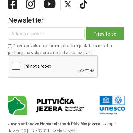
Newsletter
Dajem privolu na pohranu privatnih podataka u svrhu
primanja newslettera s np-plitvicka-jezera.hr
Javna ustanova Nacionalni park Plitvička jezera
| Josipa
Jovića 19 | HR 53231 Plitvička Jezera