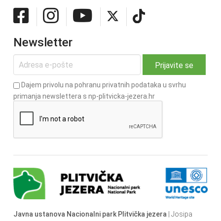
Newsletter
Dajem privolu na pohranu privatnih podataka u svrhu
primanja newslettera s np-plitvicka-jezera.hr
Javna ustanova Nacionalni park Plitvička jezera
| Josipa