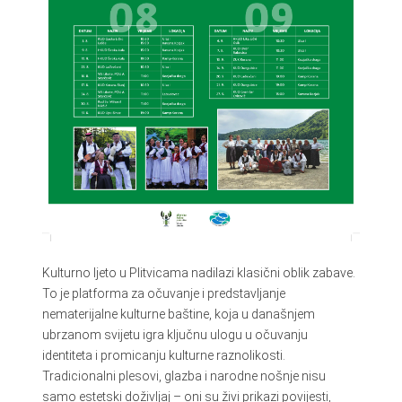
Kulturno ljeto u Plitvicama nadilazi klasični oblik zabave.
To je platforma za očuvanje i predstavljanje
nematerijalne kulturne baštine, koja u današnjem
ubrzanom svijetu igra ključnu ulogu u očuvanju
identiteta i promicanju kulturne raznolikosti.
Tradicionalni plesovi, glazba i narodne nošnje nisu
samo estetski doživljaj – oni su živi prikazi povijesti,