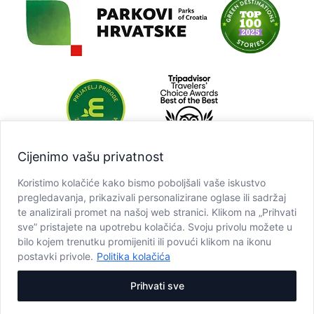
Cijenimo vašu privatnost
Koristimo kolačiće kako bismo poboljšali vaše iskustvo
pregledavanja, prikazivali personalizirane oglase ili sadržaj
te analizirali promet na našoj web stranici. Klikom na „Prihvati
sve” pristajete na upotrebu kolačića. Svoju privolu možete u
bilo kojem trenutku promijeniti ili povući klikom na ikonu
postavki privole.
Politika kolačića
Prihvati sve