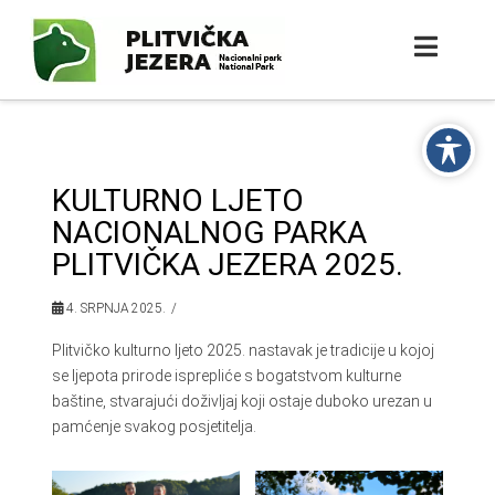
KULTURNO LJETO
NACIONALNOG PARKA
PLITVIČKA JEZERA 2025.
4. SRPNJA 2025.
Plitvičko kulturno ljeto 2025. nastavak je tradicije u kojoj
se ljepota prirode isprepliće s bogatstvom kulturne
baštine, stvarajući doživljaj koji ostaje duboko urezan u
pamćenje svakog posjetitelja.