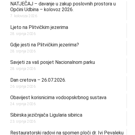
NATJEČAJ – davanje u zakup poslovnih prostora u
Općini Udbina – kolovoz 2026.
7. kolovoza 2026.
Ljeto na Plitvičkim jezerima
28. srpnja 2026.
Gdje jesti na Plitvičkim jezerima?
28. srpnja 2026.
Savjeti za vaš posjet Nacionalnom parku
28. srpnja 2026.
Dan cretova – 26.07.2026.
26. srpnja 2026.
Obavijest korisnicima vodoopskrbnog sustava
24. srpnja 2026.
Sibirska jezičnjača Ligularia sibirica
23. srpnja 2026.
Restauratorski radovi na spomen ploči dr. Ivi Pevaleku