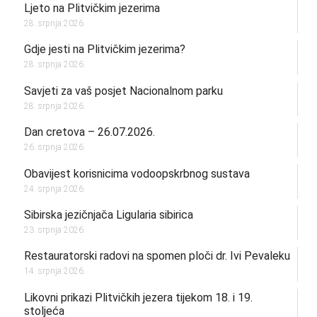
Ljeto na Plitvičkim jezerima
28. srpnja 2026.
Gdje jesti na Plitvičkim jezerima?
28. srpnja 2026.
Savjeti za vaš posjet Nacionalnom parku
28. srpnja 2026.
Dan cretova – 26.07.2026.
26. srpnja 2026.
Obavijest korisnicima vodoopskrbnog sustava
24. srpnja 2026.
Sibirska jezičnjača Ligularia sibirica
23. srpnja 2026.
Restauratorski radovi na spomen ploči dr. Ivi Pevaleku
14. srpnja 2026.
Likovni prikazi Plitvičkih jezera tijekom 18. i 19.
stoljeća