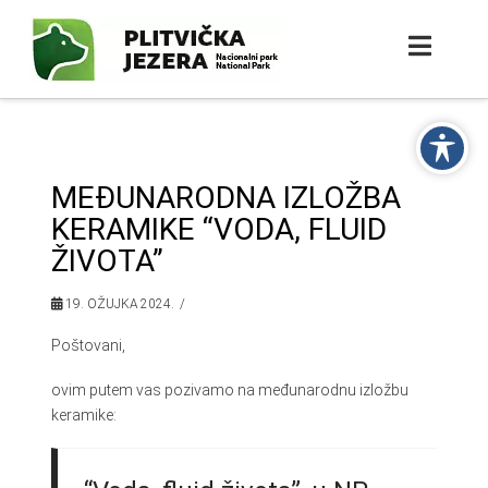
MEĐUNARODNA IZLOŽBA
KERAMIKE “VODA, FLUID
ŽIVOTA”
19. OŽUJKA 2024.
Poštovani,
ovim putem vas pozivamo na međunarodnu izložbu
keramike: