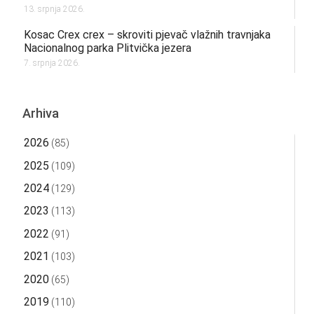
13. srpnja 2026.
Kosac Crex crex – skroviti pjevač vlažnih travnjaka
Nacionalnog parka Plitvička jezera
7. srpnja 2026.
Arhiva
2026
(85)
2025
(109)
2024
(129)
2023
(113)
2022
(91)
2021
(103)
2020
(65)
2019
(110)