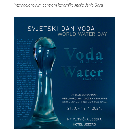
Internacionalnim centrom keramike Atelje Janja Gora.