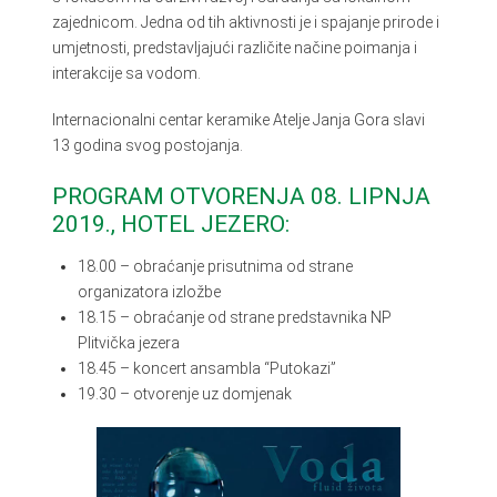
zajednicom. Jedna od tih aktivnosti je i spajanje prirode i
umjetnosti, predstavljajući različite načine poimanja i
interakcije sa vodom.
Internacionalni centar keramike Atelje Janja Gora slavi
13 godina svog postojanja.
PROGRAM OTVORENJA 08. LIPNJA
2019., HOTEL JEZERO:
18.00 – obraćanje prisutnima od strane
organizatora izložbe
18.15 – obraćanje od strane predstavnika NP
Plitvička jezera
18.45 – koncert ansambla “Putokazi”
19.30 – otvorenje uz domjenak