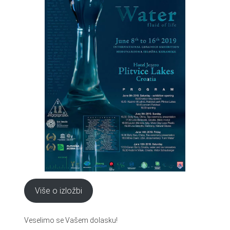
Više o izložbi
Veselimo se Vašem dolasku!