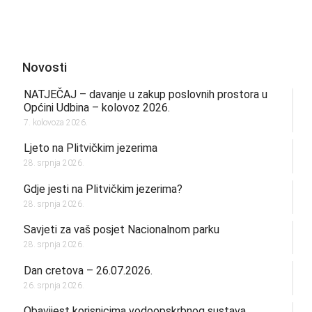
Novosti
NATJEČAJ – davanje u zakup poslovnih prostora u
Općini Udbina – kolovoz 2026.
7. kolovoza 2026.
Ljeto na Plitvičkim jezerima
28. srpnja 2026.
Gdje jesti na Plitvičkim jezerima?
28. srpnja 2026.
Savjeti za vaš posjet Nacionalnom parku
28. srpnja 2026.
Dan cretova – 26.07.2026.
26. srpnja 2026.
Obavijest korisnicima vodoopskrbnog sustava