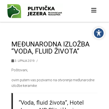
MEĐUNARODNA IZLOŽBA
“VODA, FLUID ŽIVOTA”
3. LIPNJA 2019.
Poštovani,
ovim putem vas pozivamo na otvorenje međunarodne
izložbe keramike:
“Voda, fluid života”, Hotel