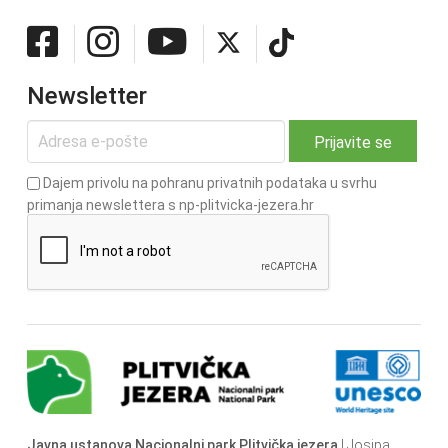
Newsletter
Dajem privolu na pohranu privatnih podataka u svrhu
primanja newslettera s np-plitvicka-jezera.hr
Javna ustanova Nacionalni park Plitvička jezera
| Josipa