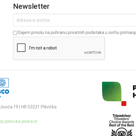
Newsletter
Dajem privolu na pohranu privatnih podataka u svrhu primanja
Jovića 19 | HR 53231 Plitvička
p-plitvicka-jezera.hr