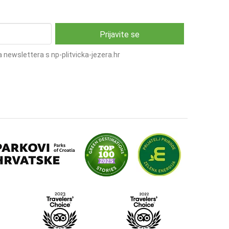
 newslettera s np-plitvicka-jezera.hr