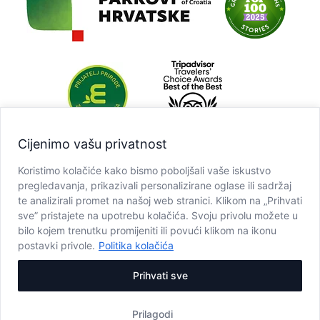
Cijenimo vašu privatnost
Koristimo kolačiće kako bismo poboljšali vaše iskustvo
pregledavanja, prikazivali personalizirane oglase ili sadržaj
te analizirali promet na našoj web stranici. Klikom na „Prihvati
sve” pristajete na upotrebu kolačića. Svoju privolu možete u
bilo kojem trenutku promijeniti ili povući klikom na ikonu
postavki privole.
Politika kolačića
Prihvati sve
Prilagodi
Copyright © JU NP Plitvička jezera, 2025.