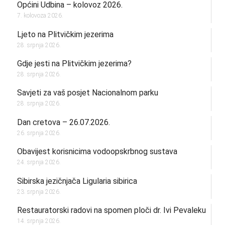
Općini Udbina – kolovoz 2026.
7. kolovoza 2026.
Ljeto na Plitvičkim jezerima
28. srpnja 2026.
Gdje jesti na Plitvičkim jezerima?
28. srpnja 2026.
Savjeti za vaš posjet Nacionalnom parku
28. srpnja 2026.
Dan cretova – 26.07.2026.
26. srpnja 2026.
Obavijest korisnicima vodoopskrbnog sustava
24. srpnja 2026.
Sibirska jezičnjača Ligularia sibirica
23. srpnja 2026.
Restauratorski radovi na spomen ploči dr. Ivi Pevaleku
14. srpnja 2026.