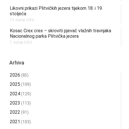
Likovni prikazi Plitvičkih jezera tijekom 18. i 19.
stoljeća
13. srpnja 2026.
Kosac Crex crex – skroviti pjevač vlažnih travnjaka
Nacionalnog parka Plitvička jezera
7. srpnja 2026.
Arhiva
2026
(85)
2025
(109)
2024
(129)
2023
(113)
2022
(91)
2021
(103)