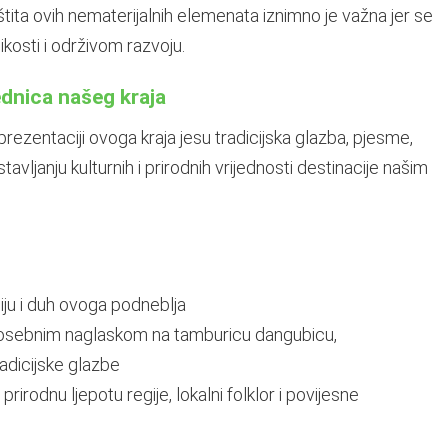
aštita ovih nematerijalnih elemenata iznimno je važna jer se
ikosti i održivom razvoju.
ednica našeg kraja
rezentaciji ovoga kraja jesu tradicijska glazba, pjesme,
avljanju kulturnih i prirodnih vrijednosti destinacije našim
iju i duh ovoga podneblja
posebnim naglaskom na tamburicu dangubicu,
adicijske glazbe
prirodnu ljepotu regije, lokalni folklor i povijesne