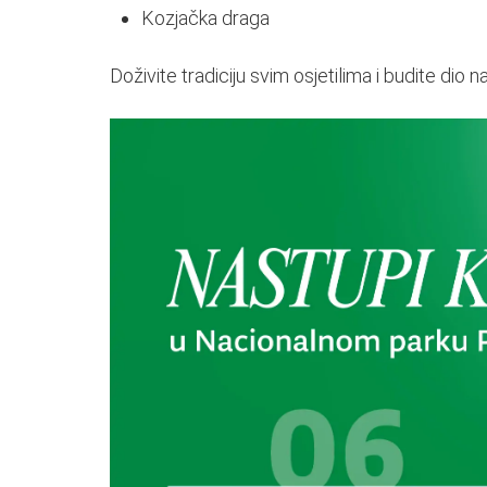
Kozjačka draga
Doživite tradiciju svim osjetilima i budite dio 