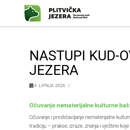
NASTUPI KUD-O
JEZERA
4. LIPNJA 2026.
Očuvanje nematerijalne kulturne bašt
Očuvanje i predstavljanje nematerijalne kultu
tradiciju – prakse, izraze, znanja i vještine ko