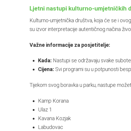
Ljetni nastupi kulturno-umjetničkih 
Kulturno-umjetnička društva, koja će se i ovog
su izvor interpretacije autentičnog načina živo
Važne informacije za posjetitelje:
Kada:
Nastupi se održavaju svake subote
Cijena:
Svi programi su u potpunosti bespla
Tijekom svog boravka u parku, nastupe možete 
Kamp Korana
Ulaz 1
Kavana Kozjak
Labudovac