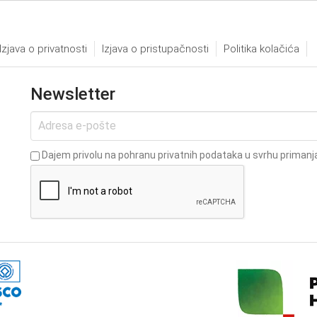
Izjava o privatnosti
Izjava o pristupačnosti
Politika kolačića
Newsletter
Dajem privolu na pohranu privatnih podataka u svrhu primanja