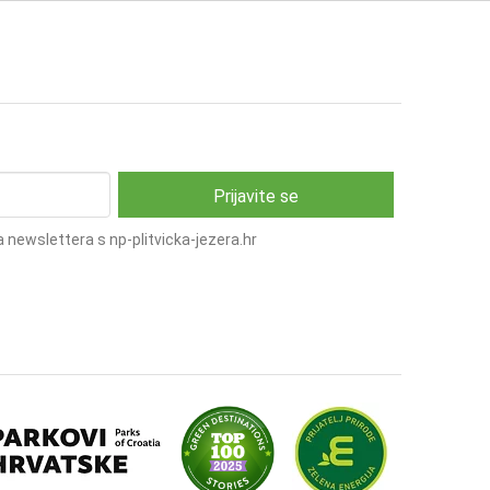
 newslettera s np-plitvicka-jezera.hr