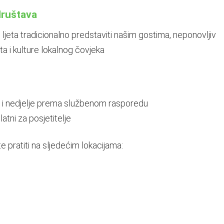
društava
 ljeta tradicionalno predstaviti našim gostima, neponovljiv
ta i kulture lokalnog čovjeka
 i nedjelje prema službenom rasporedu
tni za posjetitelje
pratiti na sljedećim lokacijama: