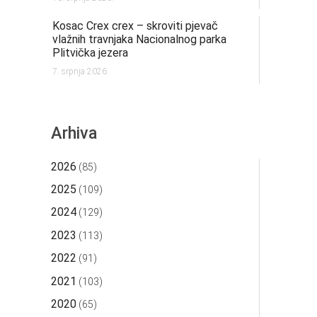
Kosac Crex crex – skroviti pjevač
vlažnih travnjaka Nacionalnog parka
Plitvička jezera
7. srpnja 2026.
Arhiva
2026
(85)
2025
(109)
2024
(129)
2023
(113)
2022
(91)
2021
(103)
2020
(65)