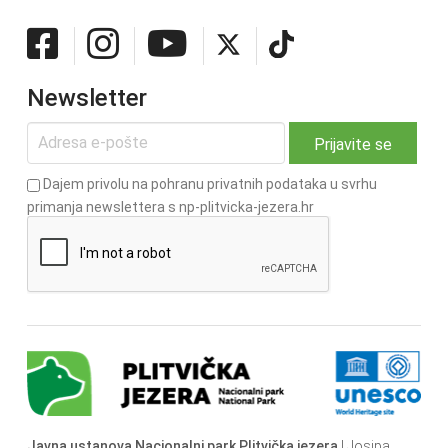
Newsletter
Dajem privolu na pohranu privatnih podataka u svrhu
primanja newslettera s np-plitvicka-jezera.hr
Javna ustanova Nacionalni park Plitvička jezera
| Josipa