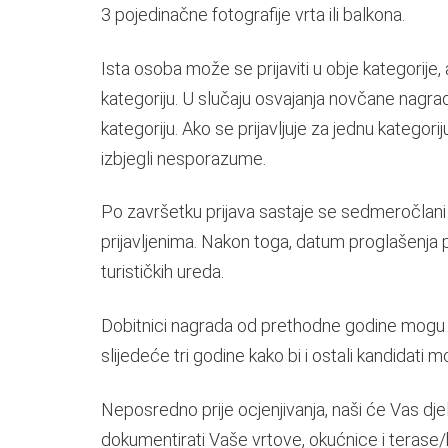
3 pojedinačne fotografije vrta ili balkona.
Ista osoba može se prijaviti u obje kategorije
kategoriju. U slučaju osvajanja novčane nagrad
kategoriju. Ako se prijavljuje za jednu kategor
izbjegli nesporazume.
Po završetku prijava sastaje se sedmeročlani o
prijavljenima. Nakon toga, datum proglašenja p
turističkih ureda.
Dobitnici nagrada od prethodne godine mogu se 
slijedeće tri godine kako bi i ostali kandidati 
Neposredno prije ocjenjivanja, naši će Vas djel
dokumentirati Vaše vrtove, okućnice i terase/