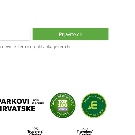
 newslettera s np-plitvicka-jezera.hr