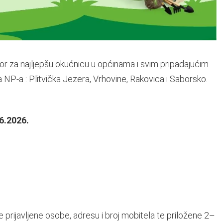
bor za najljepšu okućnicu u općinama i svim pripadajućim
a NP-a : Plitvička Jezera, Vrhovine, Rakovica i Saborsko.
6.2026.
e prijavljene osobe, adresu i broj mobitela te priložene 2–