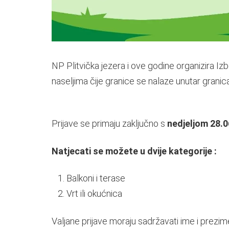
NP Plitvička jezera i ove godine organizira Iz
naseljima čije granice se nalaze unutar granic
Prijave se primaju zaključno s
nedjeljom 28.0
Natjecati se možete u dvije kategorije :
Balkoni i terase
Vrt ili okućnica
Valjane prijave moraju sadržavati ime i prezim