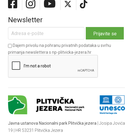
Newsletter
Dajem privolu na pohranu privatnih podataka u svrhu
primanja newslettera s np-plitvicka-jezera.hr
Javna ustanova Nacionalni park Plitvička jezera
| Josipa Jovića
19 | HR 53231 Plitvička Jezera