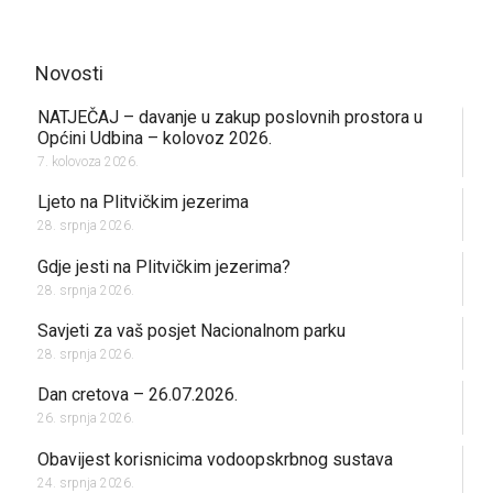
Novosti
NATJEČAJ – davanje u zakup poslovnih prostora u
Općini Udbina – kolovoz 2026.
7. kolovoza 2026.
Ljeto na Plitvičkim jezerima
28. srpnja 2026.
Gdje jesti na Plitvičkim jezerima?
28. srpnja 2026.
Savjeti za vaš posjet Nacionalnom parku
28. srpnja 2026.
Dan cretova – 26.07.2026.
26. srpnja 2026.
Obavijest korisnicima vodoopskrbnog sustava
24. srpnja 2026.