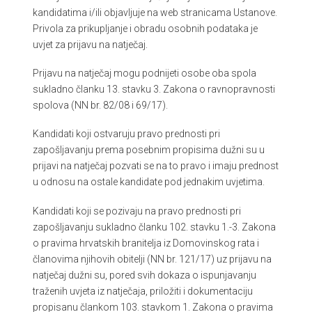
kandidatima i/ili objavljuje na web stranicama Ustanove.
Privola za prikupljanje i obradu osobnih podataka je
uvjet za prijavu na natječaj.
Prijavu na natječaj mogu podnijeti osobe oba spola
sukladno članku 13. stavku 3. Zakona o ravnopravnosti
spolova (NN br. 82/08 i 69/17).
Kandidati koji ostvaruju pravo prednosti pri
zapošljavanju prema posebnim propisima dužni su u
prijavi na natječaj pozvati se na to pravo i imaju prednost
u odnosu na ostale kandidate pod jednakim uvjetima.
Kandidati koji se pozivaju na pravo prednosti pri
zapošljavanju sukladno članku 102. stavku 1.-3. Zakona
o pravima hrvatskih branitelja iz Domovinskog rata i
članovima njihovih obitelji (NN br. 121/17) uz prijavu na
natječaj dužni su, pored svih dokaza o ispunjavanju
traženih uvjeta iz natječaja, priložiti i dokumentaciju
propisanu člankom 103. stavkom 1. Zakona o pravima