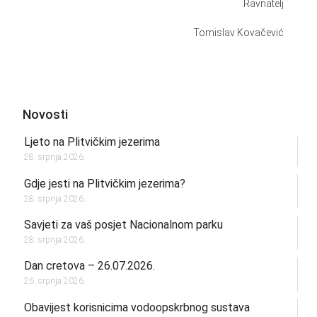
Ravnatelj
Tomislav Kovačević
Novosti
Ljeto na Plitvičkim jezerima
28. srpnja 2026.
Gdje jesti na Plitvičkim jezerima?
28. srpnja 2026.
Savjeti za vaš posjet Nacionalnom parku
28. srpnja 2026.
Dan cretova – 26.07.2026.
26. srpnja 2026.
Obavijest korisnicima vodoopskrbnog sustava