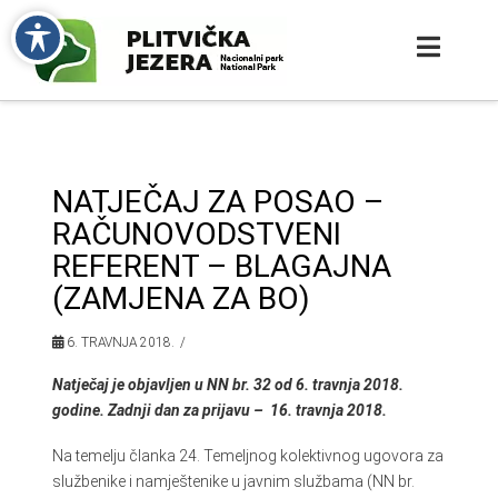
NATJEČAJ ZA POSAO –
RAČUNOVODSTVENI
REFERENT – BLAGAJNA
(ZAMJENA ZA BO)
6. TRAVNJA 2018.
Natječaj je objavljen u NN br. 32 od 6. travnja 2018.
godine. Zadnji dan za prijavu – 16. travnja 2018.
Na temelju članka 24. Temeljnog kolektivnog ugovora za
službenike i namještenike u javnim službama (NN br.