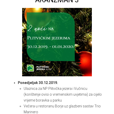
Ponedjeljak 30.12.2019.
Ulaznica za NP Plitvička jezera i Vučnicu
(korištenje ovisi o vremenskim uvjetima) za cijelo
vrijeme boravka u parku
Večera u restoranu Borje uz glazbeni sastav Trio
Marinero