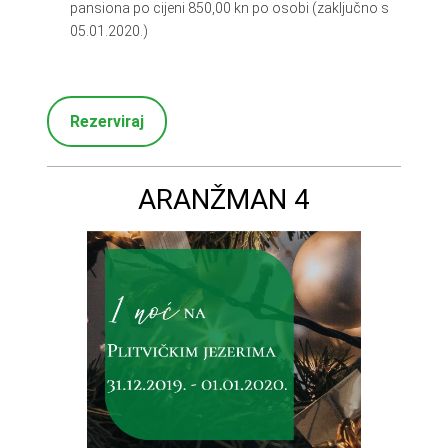
pansiona po cijeni 850,00 kn po osobi (zaključno s
05.01.2020.)
Rezerviraj
ARANŽMAN 4