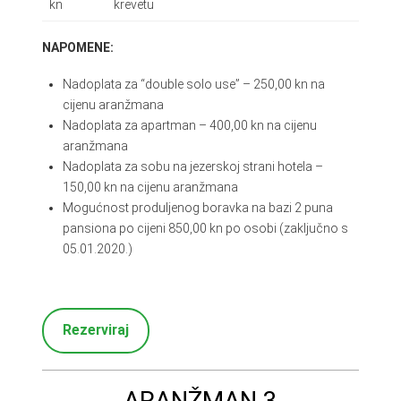
kn
krevetu
NAPOMENE:
Nadoplata za “double solo use” – 250,00 kn na
cijenu aranžmana
Nadoplata za apartman – 400,00 kn na cijenu
aranžmana
Nadoplata za sobu na jezerskoj strani hotela –
150,00 kn na cijenu aranžmana
Mogućnost produljenog boravka na bazi 2 puna
pansiona po cijeni 850,00 kn po osobi (zaključno s
05.01.2020.)
Rezerviraj
ARANŽMAN 3