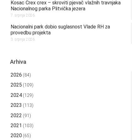
Kosac Crex crex – skroviti pjevač vlažnih travnjaka
Nacionalnog parka Plitvička jezera
7. srpnja 2026.
Nacionalni park dobio suglasnost Vlade RH za
provedbu projekta
3. srpnja 2026.
Arhiva
2026
(84)
2025
(109)
2024
(129)
2023
(113)
2022
(91)
2021
(103)
2020
(65)