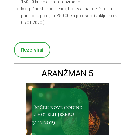
150,00 kn na cijenu aranžmana
Mogućnost produljenog boravka na bazi 2 puna
pansiona po cijeni 850,00 kn po osobi (zaključno s
05.01.2020.)
Rezerviraj
ARANŽMAN 5