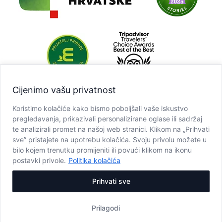
Cijenimo vašu privatnost
Koristimo kolačiće kako bismo poboljšali vaše iskustvo
pregledavanja, prikazivali personalizirane oglase ili sadržaj
te analizirali promet na našoj web stranici. Klikom na „Prihvati
sve” pristajete na upotrebu kolačića. Svoju privolu možete u
bilo kojem trenutku promijeniti ili povući klikom na ikonu
postavki privole.
Politika kolačića
Prihvati sve
Prilagodi
Copyright © JU NP Plitvička jezera, 2025.