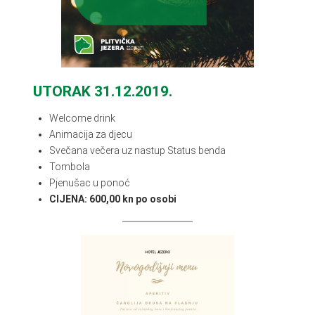
UTORAK 31.12.2019.
Welcome drink
Animacija za djecu
Svečana večera uz nastup Status benda
Tombola
Pjenušac u ponoć
CIJENA: 600,00 kn po osobi