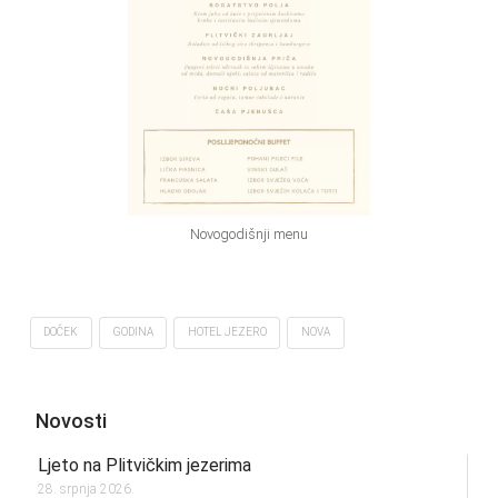
Novogodišnji menu
DOČEK
GODINA
HOTEL JEZERO
NOVA
Novosti
Ljeto na Plitvičkim jezerima
28. srpnja 2026.