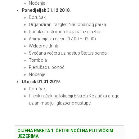
Noćenje
Ponedjeljak 31.12.2018.
Doručak
Organizirani razgled Nacionalnog parka
Ručak u restoranu Poljana uz glazbu
Animacija za djecu (17:00 – 02:00)
Welcome drink
Svečana večera uz nastup Status benda
Tombola
Pjenušac u ponoć
Noćenje
Utorak 01.01.2019.
Doručak
Piknik ručak na lokaciji bistroa Kozjačka draga
uz animaciju i glazbene nastupe
CIJENA PAKETA 1: ČETIRI NOĆI NA PLITVIČKIM
JEZERIMA