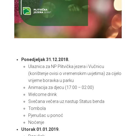
Ponedjeljak 31.12.2018.
Ulaznica za NP Plitvička jezera i Vučnicu
(korištenje ovisi o vremenskim uvjetima) za cijelo
vrijeme boravka u parku
Animacija za djecu (17:00 – 02:00)
Welcome drink
Svečana večera uz nastup Status benda
Tombola
Pjenušac u ponoć
Noćenje
Utorak 01.01.2019.