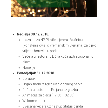
Nedjelja 30.12.2018.
Ulaznica za NP Plitvička jezera i Vučnicu
(korištenje ovisi o vremenskim uvjetima) za cijelo
vrijeme boravka u parku
Večera u restoranu Lička kuća uz tradicionalnu
glazbu
Noćenje
Ponedjeljak 31.12.2018.
Doručak
Organizirani razgled Nacionalnog parka
Ručak u restoranu Poljana uz glazbu
Animacija za djecu (17:00 – 02:00)
Welcome drink
Svečana večera uz nastup Status benda