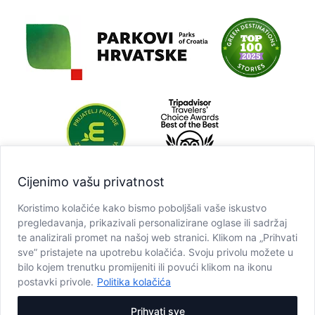
Cijenimo vašu privatnost
Koristimo kolačiće kako bismo poboljšali vaše iskustvo
pregledavanja, prikazivali personalizirane oglase ili sadržaj
te analizirali promet na našoj web stranici. Klikom na „Prihvati
sve” pristajete na upotrebu kolačića. Svoju privolu možete u
bilo kojem trenutku promijeniti ili povući klikom na ikonu
postavki privole.
Politika kolačića
Prihvati sve