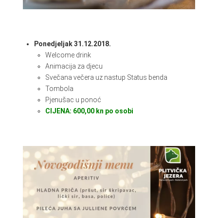
Ponedjeljak 31.12.2018.
Welcome drink
Animacija za djecu
Svečana večera uz nastup Status benda
Tombola
Pjenušac u ponoć
CIJENA: 600,00 kn po osobi