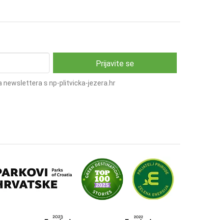
 newslettera s np-plitvicka-jezera.hr