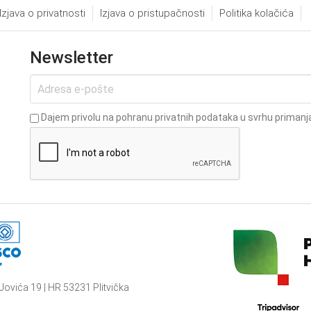
Izjava o privatnosti
Izjava o pristupačnosti
Politika kolačića
Newsletter
Dajem privolu na pohranu privatnih podataka u svrhu primanja
Jovića 19 | HR 53231 Plitvička