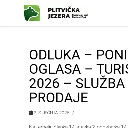
ODLUKA – PONI
OGLASA – TURI
2026 – SLUŽBA
PRODAJE
2. SIJEČNJA 2026.
Na temelju članka 14. stavka 2. podstavka 14.