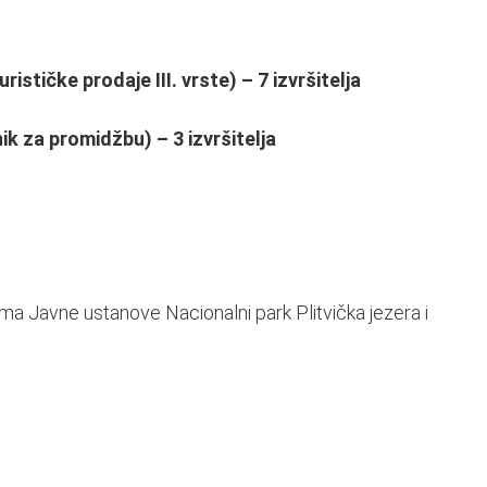
urističke prodaje III. vrste) – 7 izvršitelja
nik za promidžbu) – 3 izvršitelja
a Javne ustanove Nacionalni park Plitvička jezera i
.