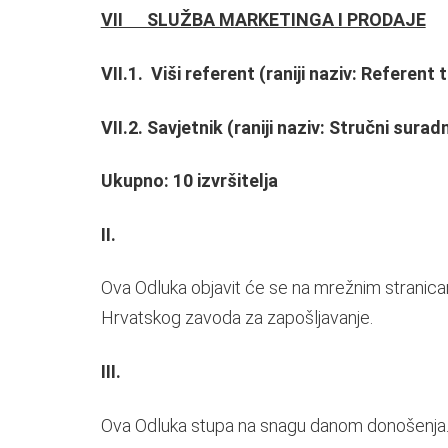
VII SLUŽBA MARKETINGA I PRODAJE
VII.1. Viši referent (raniji naziv: Referent t
VII.2. Savjetnik (raniji naziv: Stručni surad
Ukupno: 10 izvršitelja
II.
Ova Odluka objavit će se na mrežnim stranicam
Hrvatskog zavoda za zapošljavanje.
III.
Ova Odluka stupa na snagu danom donošenja