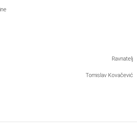
ine
Ravnatelj
Tomislav Kovačević