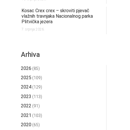
Kosac Crex crex – skroviti pjevač
vlažnih travnjaka Nacionalnog parka
Plitvička jezera
7. srpnja 2026.
Arhiva
2026
(85)
2025
(109)
2024
(129)
2023
(113)
2022
(91)
2021
(103)
2020
(65)