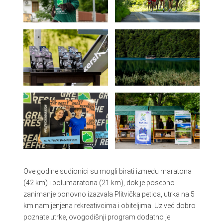
Ove godine sudionici su mogli birati između maratona
(42 km) i polumaratona (21 km), dok je posebno
zanimanje ponovno izazvala Plitvička petica, utrka na 5
km namijenjena rekreativcima i obiteljima. Uz već dobro
poznate utrke, ovogodišnji program dodatno je