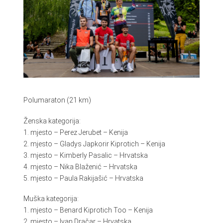
Polumaraton (21 km)
Ženska kategorija:
1. mjesto – Perez Jerubet – Kenija
2. mjesto – Gladys Japkorir Kiprotich – Kenija
3. mjesto – Kimberly Pasalic – Hrvatska
4. mjesto – Nika Blaženić – Hrvatska
5. mjesto – Paula Rakijašić – Hrvatska
Muška kategorija:
1. mjesto – Benard Kiprotich Too – Kenija
2. mjesto – Ivan Dračar – Hrvatska