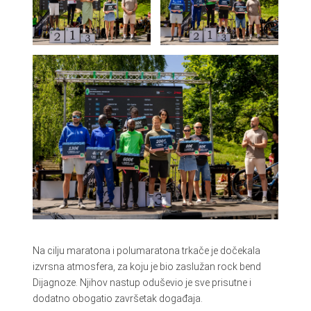
Na cilju maratona i polumaratona trkače je dočekala
izvrsna atmosfera, za koju je bio zaslužan rock bend
Dijagnoze. Njihov nastup oduševio je sve prisutne i
dodatno obogatio završetak događaja.