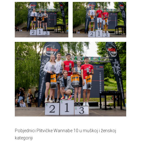
Pobjednici Plitvičke Wannabe 10 u muškoj i ženskoj
kategoriji