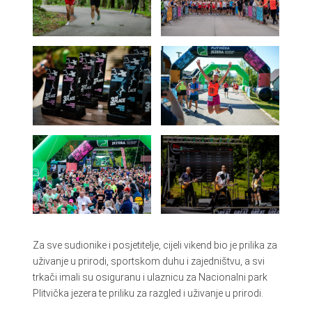
Za sve sudionike i posjetitelje, cijeli vikend bio je prilika za
uživanje u prirodi, sportskom duhu i zajedništvu, a svi
trkači imali su osiguranu i ulaznicu za Nacionalni park
Plitvička jezera te priliku za razgled i uživanje u prirodi.