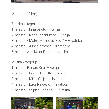
Maraton (42 km)
Ženska kategorija:
1. mjesto – Irina Jeruto – Kenija
2. mjesto – Rose Jepchumba – Kenija
3. mjesto – Matea Marinović Božić – Hrvatska
4. mjesto – Aline Sommer – Njemačka
5. mjesto -Ana Kolar Ištuk – Hrvatska
Muška kategorija:
1. mjesto -Benard Kitur – Kenija
2. mjesto – Edward Kibetto – Kenija
3. mjesto – Milan Čuljat – Hrvatska
4. mjesto – Luka Rajčević – Hrvatska
5. mjesto – Stipica Bagarić – Hrvatska