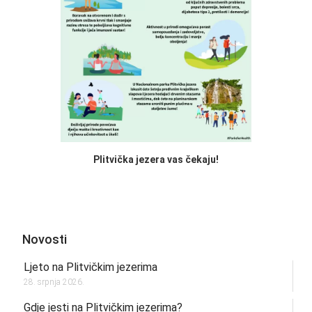
Plitvička jezera vas čekaju!
Novosti
Ljeto na Plitvičkim jezerima
28. srpnja 2026.
Gdje jesti na Plitvičkim jezerima?