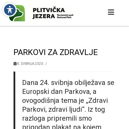
PARKOVI ZA ZDRAVLJE
8. SVIBNJA 2020.
Dana 24. svibnja obilježava se
Europski dan Parkova, a
ovogodišnja tema je „Zdravi
Parkovi, zdravi ljudi“. Iz tog
razloga pripremili smo
prigodan plakat na kojem