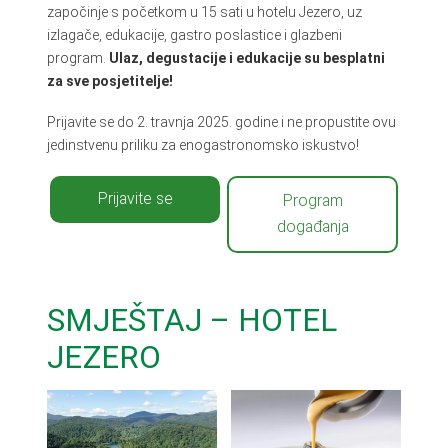
započinje s početkom u 15 sati u hotelu Jezero, uz
izlagače, edukacije, gastro poslastice i glazbeni
program.
Ulaz, degustacije i edukacije su besplatni
za sve posjetitelje!
Prijavite se do 2. travnja 2025. godine i ne propustite ovu
jedinstvenu priliku za enogastronomsko iskustvo!
Prijavite se
Program
događanja
SMJEŠTAJ – HOTEL
JEZERO