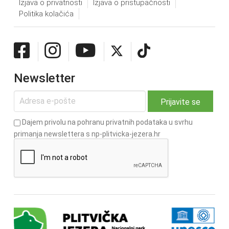
Izjava o privatnosti
Izjava o pristupačnosti
Politika kolačića
Newsletter
Dajem privolu na pohranu privatnih podataka u svrhu
primanja newslettera s np-plitvicka-jezera.hr