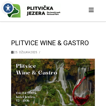
PLITVICE WINE & GASTRO
25. OŽUJKA 2025.