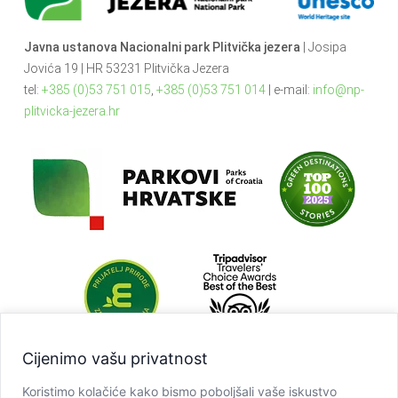
Javna ustanova Nacionalni park Plitvička jezera
| Josipa
Jovića 19 | HR 53231 Plitvička Jezera
tel:
+385 (0)53 751 015
,
+385 (0)53 751 014
| e-mail:
info@np-
plitvicka-jezera.hr
Cijenimo vašu privatnost
Koristimo kolačiće kako bismo poboljšali vaše iskustvo