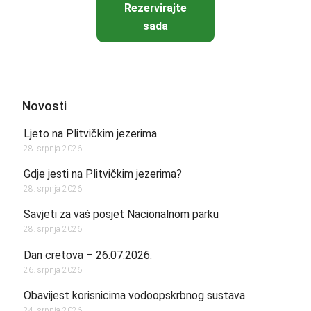
Rezervirajte
sada
Novosti
Ljeto na Plitvičkim jezerima
28. srpnja 2026.
Gdje jesti na Plitvičkim jezerima?
28. srpnja 2026.
Savjeti za vaš posjet Nacionalnom parku
28. srpnja 2026.
Dan cretova – 26.07.2026.
26. srpnja 2026.
Obavijest korisnicima vodoopskrbnog sustava
24. srpnja 2026.