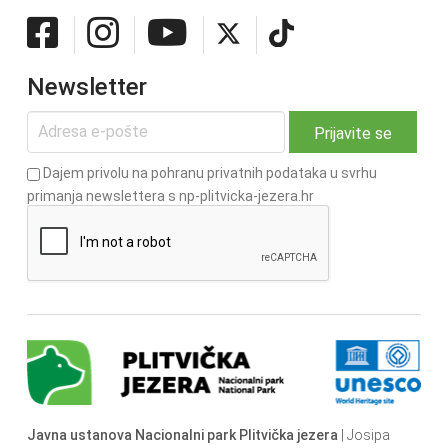
Newsletter
Dajem privolu na pohranu privatnih podataka u svrhu
primanja newslettera s np-plitvicka-jezera.hr
Javna ustanova Nacionalni park Plitvička jezera
| Josipa