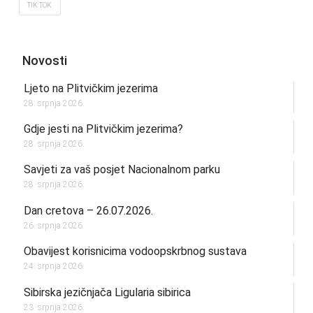
TIK TOK
Novosti
Ljeto na Plitvičkim jezerima
28. srpnja 2026.
Gdje jesti na Plitvičkim jezerima?
28. srpnja 2026.
Savjeti za vaš posjet Nacionalnom parku
28. srpnja 2026.
Dan cretova – 26.07.2026.
26. srpnja 2026.
Obavijest korisnicima vodoopskrbnog sustava
24. srpnja 2026.
Sibirska jezičnjača Ligularia sibirica
23. srpnja 2026.