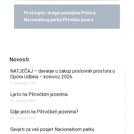
Pročitajte i druge zanimljive Priče iz
Nacionalnog parka Plitvička jezera
Novosti
NATJEČAJ – davanje u zakup poslovnih prostora u
Općini Udbina – kolovoz 2026.
7. kolovoza 2026.
Ljeto na Plitvičkim jezerima
28. srpnja 2026.
Gdje jesti na Plitvičkim jezerima?
28. srpnja 2026.
Savjeti za vaš posjet Nacionalnom parku