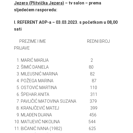
Jezero (Plitvička Jezera)
– tv salon – prema
sljedećem rasporedu:
I. REFERENT AOP-a – 03.03.2023. s početkom u 08,00
sati
PREZIME I IME REDNI BROJ
PRIJAVE
MARIĆ MARIJA 2
ŠIMIĆ DANIELA 80
MILEUSNIĆ MARINA 82
POŽEGA MARINA 87
OSTOVIĆ MARTINA 110
ŠPEHAR ANITA 311
PAVLIČIĆ MATOVINA SUZANA 379
KRANJČEVIĆ MATEJ 399
MLAĐEN DIJANA 456
MATIJEVIĆ NIKOLINA 544
BIĆANIĆ IVANA (1982) 625