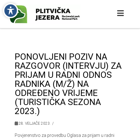
PONOVLJENI POZIV NA
RAZGOVOR (INTERVJU) ZA
PRIJAM U RADNI ODNOS
RADNIKA (M/Ž) NA
ODREĐENO VRIJEME
(TURISTIČKA SEZONA
2023.)
28. VELJAČE 2023.
Povjerenstvo za provedbu Oglasa za prijam u radni