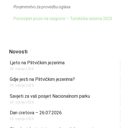
Povjerenstvo za provedbu oglasa
Ponovljeni poziv na razgovor – Turistička sezona 2023.
Novosti
Ljeto na Plitvičkim jezerima
28. srpnja 2026.
Gdje jesti na Plitvičkim jezerima?
28. srpnja 2026.
Savjeti za vaš posjet Nacionalnom parku
28. srpnja 2026.
Dan cretova – 26.07.2026.
26. srpnja 2026.