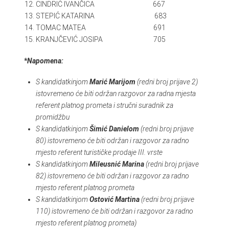
CINDRIĆ IVANČICA 667
STEPIĆ KATARINA 683
TOMAC MATEA 691
KRANJČEVIĆ JOSIPA 705
*
Napomena:
S kandidatkinjom
Marić Marijom
(redni broj prijave 2)
istovremeno će biti održan razgovor za radna mjesta
referent platnog prometa i stručni suradnik za
promidžbu
S kandidatkinjom
Šimić Danielom
(redni broj prijave
80) istovremeno će biti održan i razgovor za radno
mjesto referent turističke prodaje III. vrste
S kandidatkinjom
Mileusnić Marina
(redni broj prijave
82) istovremeno će biti održan i razgovor za radno
mjesto referent platnog prometa
S kandidatkinjom
Ostović Martina
(redni broj prijave
110) istovremeno će biti održan i razgovor za radno
mjesto referent platnog prometa)