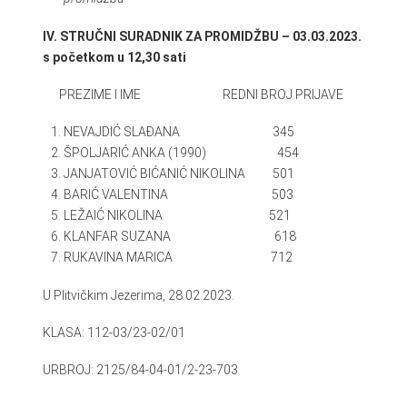
IV. STRUČNI SURADNIK ZA PROMIDŽBU – 03.03.2023.
s početkom u 12,30 sati
PREZIME I IME REDNI BROJ PRIJAVE
NEVAJDIĆ SLAĐANA 345
ŠPOLJARIĆ ANKA (1990) 454
JANJATOVIĆ BIĆANIĆ NIKOLINA 501
BARIĆ VALENTINA 503
LEŽAIĆ NIKOLINA 521
KLANFAR SUZANA 618
RUKAVINA MARICA 712
U Plitvičkim Jezerima, 28.02.2023.
KLASA: 112-03/23-02/01
URBROJ: 2125/84-04-01/2-23-703