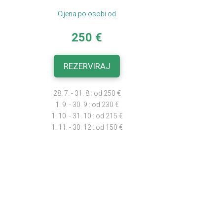
Cijena po osobi od
250 €
REZERVIRAJ
28. 7. - 31. 8.: od 250 €
1. 9. - 30. 9.: od 230 €
1. 10. - 31. 10.: od 215 €
1. 11. - 30. 12.: od 150 €