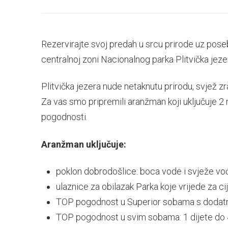
Rezervirajte svoj predah u srcu prirode uz po
centralnoj zoni Nacionalnog parka Plitvička jeze
Plitvička jezera nude netaknutu prirodu, svjež zra
Za vas smo pripremili aranžman koji uključuje 
pogodnosti.
Aranžman uključuje:
poklon dobrodošlice: boca vode i svježe vo
ulaznice za obilazak Parka koje vrijede za c
TOP pogodnost u Superior sobama s dodatnim
TOP pogodnost u svim sobama: 1 dijete do 4