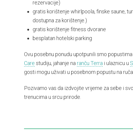
rezervacije)
gratis korištenje whirlpoola, finske saune, tu
dostupna za korištenje.)
gratis korištenje fitness dvorane
besplatan hotelski parking
Ovu posebnu ponudu upotpunili smo popustima 
Care
studiju, jahanje na
ranču Terra
i ulaznicu u
S
gosti mogu uživati u posebnom popustu na ruča
Pozivamo vas da izdvojite vrijeme za sebe i svo
trenucima u srcu prirode.