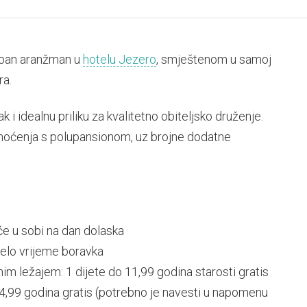
seban aranžman u
hotelu Jezero
, smještenom u samoj
ra.
k i idealnu priliku za kvalitetno obiteljsko druženje.
2 noćenja s polupansionom, uz brojne dodatne
će u sobi na dan dolaska
ijelo vrijeme boravka
 ležajem: 1 dijete do 11,99 godina starosti gratis
,99 godina gratis (potrebno je navesti u napomenu