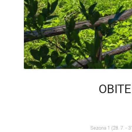
OBITE
Sezona 1 (28. 7. - 3