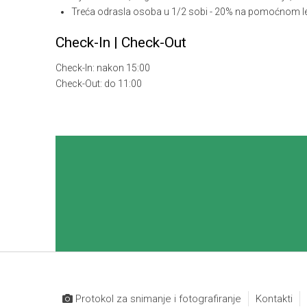
Treća odrasla osoba u 1/2 sobi - 20% na pomoćnom l
Check-In | Check-Out
Check-In: nakon 15:00
Check-Out: do 11:00
Protokol za snimanje i fotografiranje
Kontakti