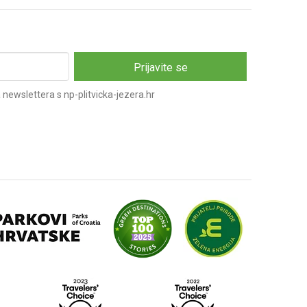
newslettera s np-plitvicka-jezera.hr