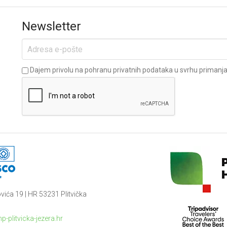
Newsletter
Dajem privolu na pohranu privatnih podataka u svrhu primanja 
vića 19 | HR 53231 Plitvička
p-plitvicka-jezera.hr