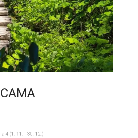
VICAMA
a 4 (1. 11. - 30. 12.)