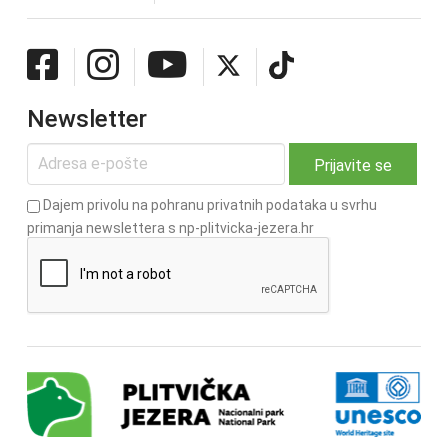
Newsletter
Dajem privolu na pohranu privatnih podataka u svrhu
primanja newslettera s np-plitvicka-jezera.hr