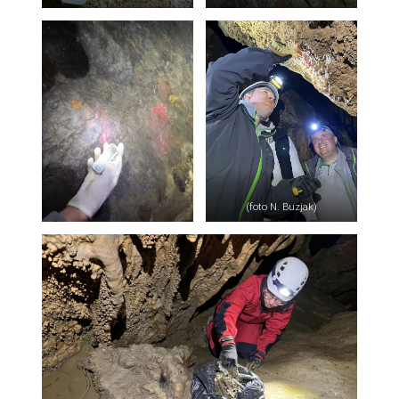
(foto N. Buzjak)