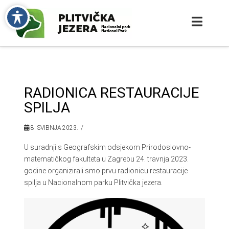
RADIONICA RESTAURACIJE
SPILJA
8. SVIBNJA 2023.
U suradnji s Geografskim odsjekom Prirodoslovno-
matematičkog fakulteta u Zagrebu 24. travnja 2023.
godine organizirali smo prvu radionicu restauracije
spilja u Nacionalnom parku Plitvička jezera.