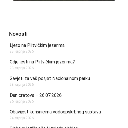
Novosti
Ljeto na Plitvičkim jezerima
28. srpnja 2026.
Gdje jesti na Plitvičkim jezerima?
28. srpnja 2026.
Savjeti za vaš posjet Nacionalnom parku
28. srpnja 2026.
Dan cretova – 26.07.2026.
26. srpnja 2026.
Obavijest korisnicima vodoopskrbnog sustava
24. srpnja 2026.