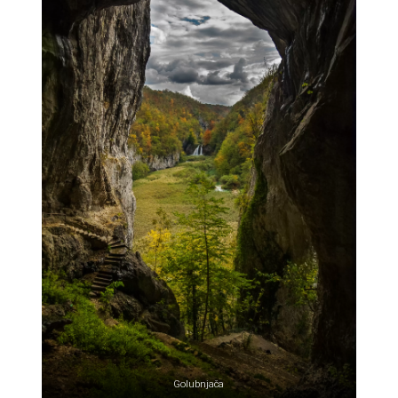
Golubnjača