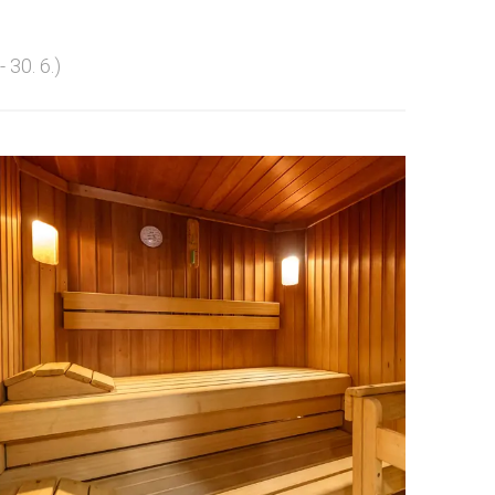
- 30. 6.)