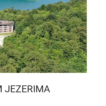
M JEZERIMA