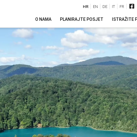
HR
EN
DE
IT
FR
O NAMA
PLANIRAJTE POSJET
ISTRAŽITE 