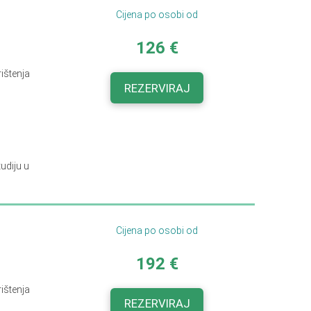
Cijena po osobi od
126 €
rištenja
REZERVIRAJ
udiju u
Cijena po osobi od
192 €
rištenja
REZERVIRAJ