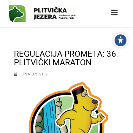
REGULACIJA PROMETA: 36.
PLITVIČKI MARATON
1. SRPNJA 2021.