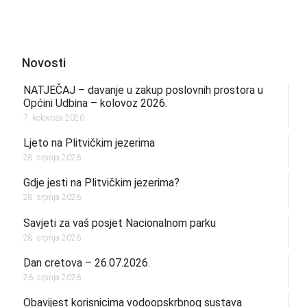
Novosti
NATJEČAJ – davanje u zakup poslovnih prostora u
Općini Udbina – kolovoz 2026.
7. kolovoza 2026.
Ljeto na Plitvičkim jezerima
28. srpnja 2026.
Gdje jesti na Plitvičkim jezerima?
28. srpnja 2026.
Savjeti za vaš posjet Nacionalnom parku
28. srpnja 2026.
Dan cretova – 26.07.2026.
26. srpnja 2026.
Obavijest korisnicima vodoopskrbnog sustava