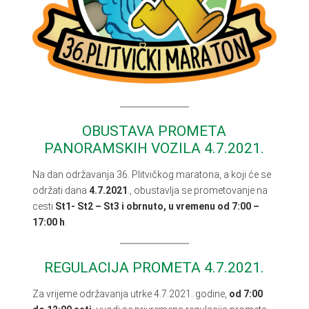
OBUSTAVA PROMETA
PANORAMSKIH VOZILA 4.7.2021.
Na dan održavanja 36. Plitvičkog maratona, a koji će se
održati dana
4.7.2021
., obustavlja se prometovanje na
cesti
St1- St2 – St3 i obrnuto, u vremenu od 7:00 –
17:00 h
.
REGULACIJA PROMETA 4.7.2021.
Za vrijeme održavanja utrke 4.7.2021. godine,
od 7:00