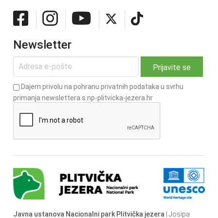
Newsletter
Dajem privolu na pohranu privatnih podataka u svrhu
primanja newslettera s np-plitvicka-jezera.hr
Javna ustanova Nacionalni park Plitvička jezera
| Josipa