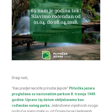
Dragi naši,
“
Kao predjel naročite prirodne ljepote
”
Plitvička jezera
proglašena su nacionalnim parkom 8. travnja 1949.
godine. Upravo taj datum obilježavamo kao
rođendan našeg parka.
Jedinstvene vrijednosti ovoga
područja prepoznate su od Organizacije Ujedinjenih