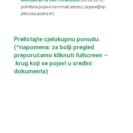
potrebna prijava na e-mail adresu: prijave@np-
plitvicka-jezera.hr)
Prelistajte cjelokupnu ponudu:
(*napomena: za bolji pregled
preporučamo kliknuti
fullscreen
–
krug koji se pojavi u sredini
dokumenta)