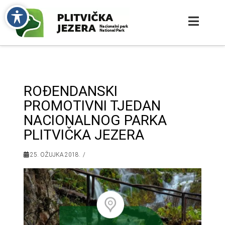
ROĐENDANSKI
PROMOTIVNI TJEDAN
NACIONALNOG PARKA
PLITVIČKA JEZERA
25. OŽUJKA 2018.