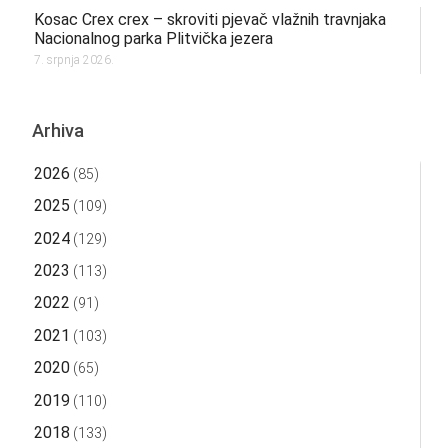
Kosac Crex crex – skroviti pjevač vlažnih travnjaka
Nacionalnog parka Plitvička jezera
7. srpnja 2026.
Arhiva
2026
(85)
2025
(109)
2024
(129)
2023
(113)
2022
(91)
2021
(103)
2020
(65)
2019
(110)
2018
(133)