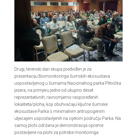
Drugi, terenski dan skupa predviđen je za
prezentaciju Biomonitoringa šumskih ekosustava
uspostavljenog u šumama Nacionalnog parka Plitvička
jezera, na primjeru jedne od ukupno deset
reprezentativnih, ravnomjerno raspoređenih
lokaliteta/ploha, koji obuhvaćaju ključne šumske
ekosustave Parka s minimalnim antropogenim
utjecajem uspostavljenih na cijelom području Parka. Na
samoj plohi održana je demonstracija opreme
postavljene na plohi za potrebe monitoringa