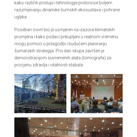
kako različiti pristupi i tehnologije pridonose boljem
razumijevanju dinamike šumskih ekosustava i pohrane
ugljika.
Poseban osvrt bio je usmjeren na izazove klimatskih
promjena i kako podaci prikupljeni u realnom vremenu
mogu pomoći u prilagodbi i budućem planiranju
šumarskih strategija. Prvi dan skupa završen je
demonstracijom suvremenih alata (tomografa) za
procjenu zdravlja i vitalnosti stabala.