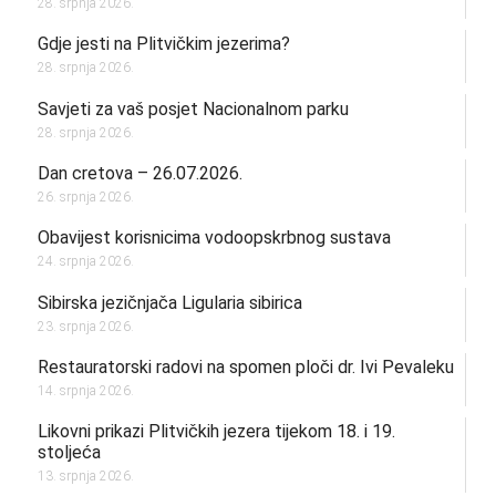
28. srpnja 2026.
Gdje jesti na Plitvičkim jezerima?
28. srpnja 2026.
Savjeti za vaš posjet Nacionalnom parku
28. srpnja 2026.
Dan cretova – 26.07.2026.
26. srpnja 2026.
Obavijest korisnicima vodoopskrbnog sustava
24. srpnja 2026.
Sibirska jezičnjača Ligularia sibirica
23. srpnja 2026.
Restauratorski radovi na spomen ploči dr. Ivi Pevaleku
14. srpnja 2026.
Likovni prikazi Plitvičkih jezera tijekom 18. i 19.
stoljeća
13. srpnja 2026.