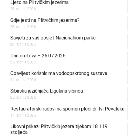
Ljeto na Plitvičkim jezerima
28. srpnja 2026.
Gdje jesti na Plitvičkim jezerima?
28. srpnja 2026.
Savjeti za vaš posjet Nacionalnom parku
28. srpnja 2026.
Dan cretova – 26.07.2026.
26. srpnja 2026.
Obavijest korisnicima vodoopskrbnog sustava
24. srpnja 2026.
Sibirska jezičnjača Ligularia sibirica
23. srpnja 2026.
Restauratorski radovi na spomen ploči dr. Ivi Pevaleku
14. srpnja 2026.
Likovni prikazi Plitvičkih jezera tijekom 18. i 19.
stoljeća