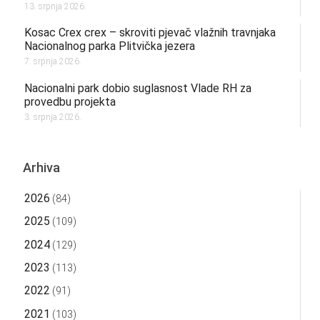
13. srpnja 2026.
Kosac Crex crex – skroviti pjevač vlažnih travnjaka
Nacionalnog parka Plitvička jezera
7. srpnja 2026.
Nacionalni park dobio suglasnost Vlade RH za
provedbu projekta
3. srpnja 2026.
Arhiva
2026
(84)
2025
(109)
2024
(129)
2023
(113)
2022
(91)
2021
(103)