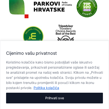
Cijenimo vašu privatnost
Koristimo kolačiće kako bismo poboljšali vaše iskustvo
pregledavanja, prikazivali personalizirane oglase ili sadržaj
te analizirali promet na našoj web stranici. Klikom na „Prihvati
sve” pristajete na upotrebu kolačića. Svoju privolu možete u
bilo kojem trenutku promijeniti ili povući klikom na ikonu
postavki privole.
Politika kolačića
Prihvati sve