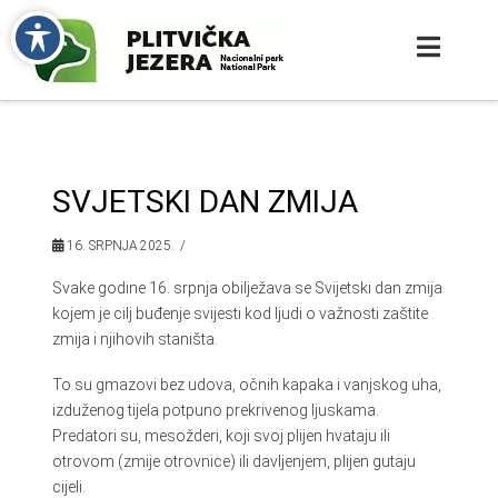
SVJETSKI DAN ZMIJA
16. SRPNJA 2025.
Svake godine 16. srpnja obilježava se Svijetski dan zmija
kojem je cilj buđenje svijesti kod ljudi o važnosti zaštite
zmija i njihovih staništa.
To su gmazovi bez udova, očnih kapaka i vanjskog uha,
izduženog tijela potpuno prekrivenog ljuskama.
Predatori su, mesožderi, koji svoj plijen hvataju ili
otrovom (zmije otrovnice) ili davljenjem, plijen gutaju
cijeli.