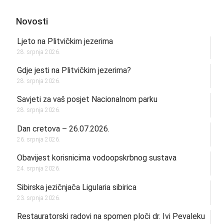
Novosti
Ljeto na Plitvičkim jezerima
28. srpnja 2026.
Gdje jesti na Plitvičkim jezerima?
28. srpnja 2026.
Savjeti za vaš posjet Nacionalnom parku
28. srpnja 2026.
Dan cretova – 26.07.2026.
26. srpnja 2026.
Obavijest korisnicima vodoopskrbnog sustava
24. srpnja 2026.
Sibirska jezičnjača Ligularia sibirica
23. srpnja 2026.
Restauratorski radovi na spomen ploči dr. Ivi Pevaleku