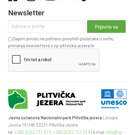
Newsletter
Dajem privolu na pohranu privatnih podataka u svrhu
primanja newslettera s np-plitvicka-jezera.hr
Javna ustanova Nacionalni park Plitvička jezera
| Josipa
Jovića 19 | HR 53231 Plitvička Jezera
tel:
+385 (0)53 751 015
,
+385 (0)53 751 014
| e-mail:
info@np-