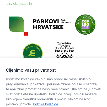
plitvicka-jezera.hr
Cijenimo vašu privatnost
Koristimo kolačiće kako bismo poboljšali vaše iskustvo
pregledavanja, prikazivali personalizirane oglase ili sadržaj
te analizirali promet na našoj web stranici. Klikom na „Prihvati
sve” pristajete na upotrebu kolačića. Svoju privolu možete u
bilo kojem trenutku promijeniti ili povući klikom na ikonu
postavki privole.
Politika kolačića