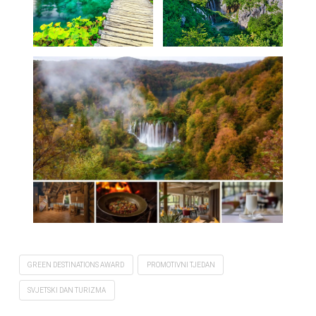
GREEN DESTINATIONS AWARD
PROMOTIVNI TJEDAN
SVJETSKI DAN TURIZMA