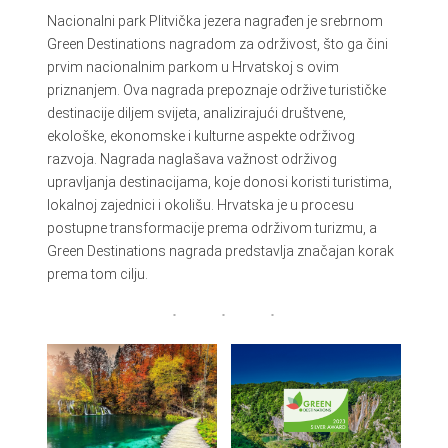
Nacionalni park Plitvička jezera nagrađen je srebrnom
Green Destinations nagradom za održivost, što ga čini
prvim nacionalnim parkom u Hrvatskoj s ovim
priznanjem. Ova nagrada prepoznaje održive turističke
destinacije diljem svijeta, analizirajući društvene,
ekološke, ekonomske i kulturne aspekte održivog
razvoja. Nagrada naglašava važnost održivog
upravljanja destinacijama, koje donosi koristi turistima,
lokalnoj zajednici i okolišu. Hrvatska je u procesu
postupne transformacije prema održivom turizmu, a
Green Destinations nagrada predstavlja značajan korak
prema tom cilju.