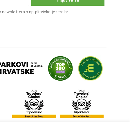
 newslettera s np-plitvicka-jezera.hr