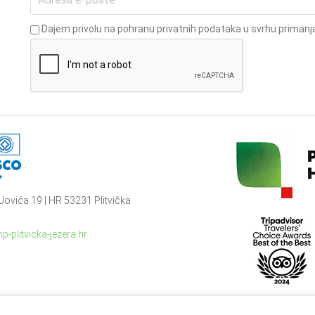
Dajem privolu na pohranu privatnih podataka u svrhu primanja
Jovića 19 | HR 53231 Plitvička
p-plitvicka-jezera.hr