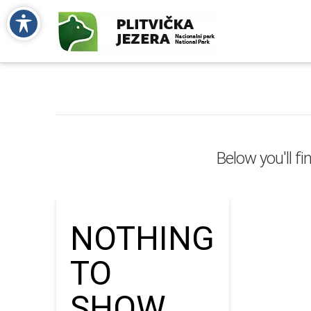
Below you'll fi
NOTHING
TO
SHOW