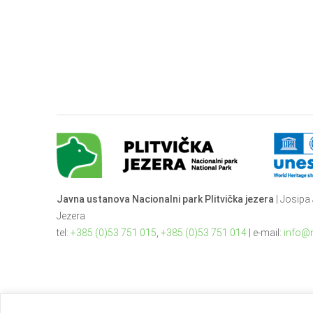
Javna ustanova Nacionalni park Plitvička jezera
| Josipa 
Jezera
tel:
+385 (0)53 751 015
,
+385 (0)53 751 014
| e-mail:
info@n