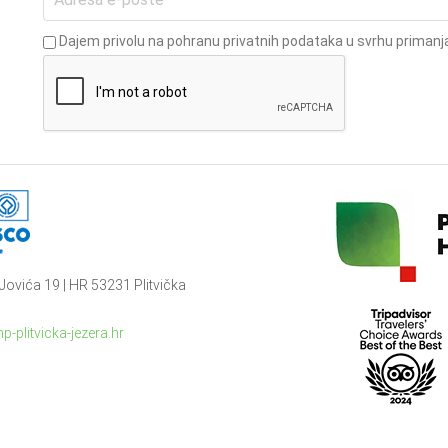
Dajem privolu na pohranu privatnih podataka u svrhu primanja
Jovića 19 | HR 53231 Plitvička
p-plitvicka-jezera.hr