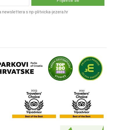
 newslettera s np-plitvicka-jezera.hr