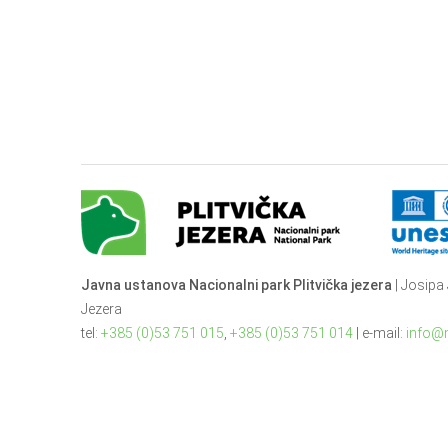
Javna ustanova Nacionalni park Plitvička jezera
| Josipa 
Jezera
tel:
+385 (0)53 751 015
,
+385 (0)53 751 014
| e-mail:
info@n