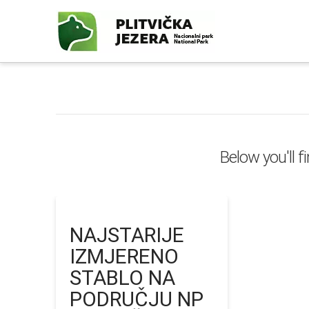
Below you'll f
NAJSTARIJE
IZMJERENO
STABLO NA
PODRUČJU NP