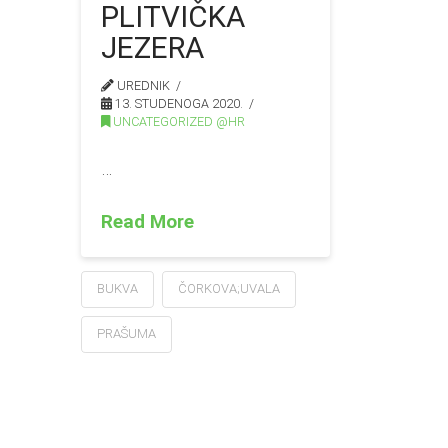
PLITVIČKA
JEZERA
UREDNIK
13. STUDENOGA 2020.
UNCATEGORIZED @HR
…
Read More
BUKVA
ČORKOVA;UVALA
PRAŠUMA