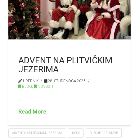
ADVENT NA PLITVIČKIM
JEZERIMA
UREDNIK
28. STUDENOGA 2025.
BLOG
,
NOVOSTI
…
Read More
ADVENT NA PLITVIČKIM JEZERIMA
DISCO
DJEČJE PREDSTAVE