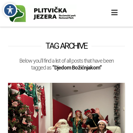
TAG ARCHIVE
Below you'll find a list of all posts that have been
tagged as
“Djedom Božićnjakom”