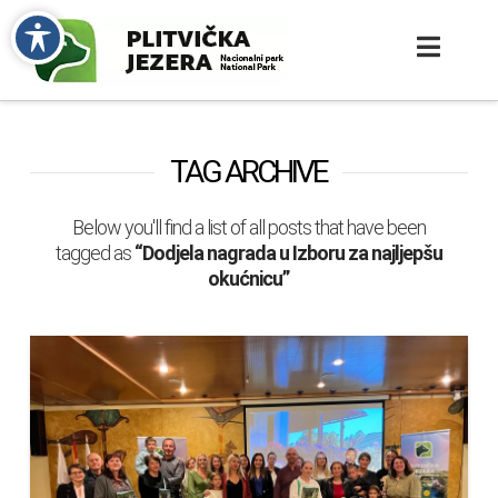
TAG ARCHIVE
Below you'll find a list of all posts that have been
tagged as
“Dodjela nagrada u Izboru za najljepšu
okućnicu”