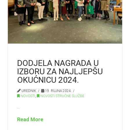
DODJELA NAGRADA U
IZBORU ZA NAJLJEPŠU
OKUĆNICU 2024.
UREDNIK
19. RUJNA 2024.
NOVOSTI
,
NOVOSTI STRUČNE SLUŽBE
…
Read More