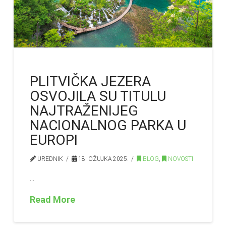
PLITVIČKA JEZERA
OSVOJILA SU TITULU
NAJTRAŽENIJEG
NACIONALNOG PARKA U
EUROPI
UREDNIK
18. OŽUJKA 2025.
BLOG
,
NOVOSTI
…
Read More