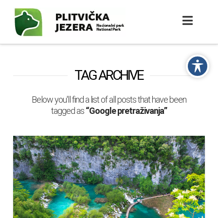
TAG ARCHIVE
Below you'll find a list of all posts that have been
tagged as
“Google pretraživanja”