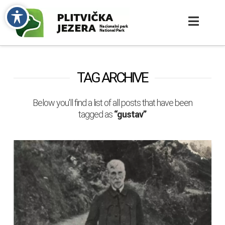
TAG ARCHIVE
Below you'll find a list of all posts that have been
tagged as
“gustav”