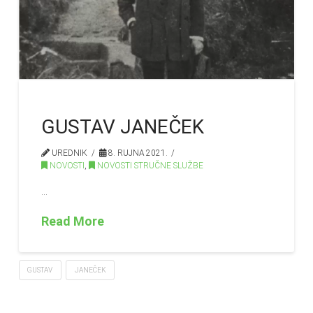
GUSTAV JANEČEK
UREDNIK
8. RUJNA 2021.
NOVOSTI
,
NOVOSTI STRUČNE SLUŽBE
…
Read More
GUSTAV
JANEČEK