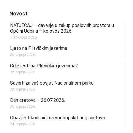
Novosti
NATJEČAJ – davanje u zakup poslovnih prostora u
Općini Udbina – kolovoz 2026.
7. kolovoza 2026.
Ljeto na Plitvičkim jezerima
28. srpnja 2026.
Gdje jesti na Plitvičkim jezerima?
28. srpnja 2026.
Savjeti za vaš posjet Nacionalnom parku
28. srpnja 2026.
Dan cretova – 26.07.2026.
26. srpnja 2026.
Obavijest korisnicima vodoopskrbnog sustava
24. srpnja 2026.