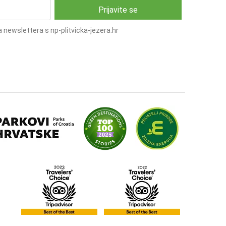
 newslettera s np-plitvicka-jezera.hr