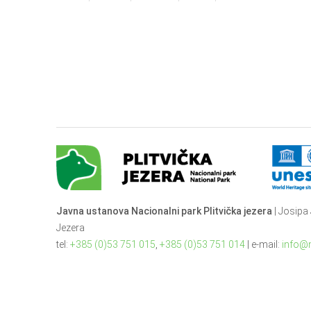
Javna ustanova Nacionalni park Plitvička jezera
| Josipa 
Jezera
tel:
+385 (0)53 751 015
,
+385 (0)53 751 014
| e-mail:
info@n