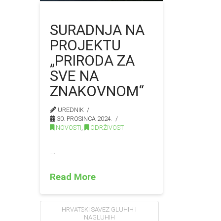
SURADNJA NA
PROJEKTU
„PRIRODA ZA
SVE NA
ZNAKOVNOM“
UREDNIK
30. PROSINCA 2024.
NOVOSTI
,
ODRŽIVOST
…
Read More
HRVATSKI SAVEZ GLUHIH I
NAGLUHIH