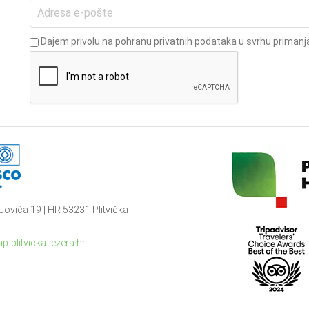
Dajem privolu na pohranu privatnih podataka u svrhu primanja
Jovića 19 | HR 53231 Plitvička
p-plitvicka-jezera.hr