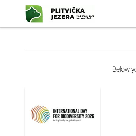
Below yo