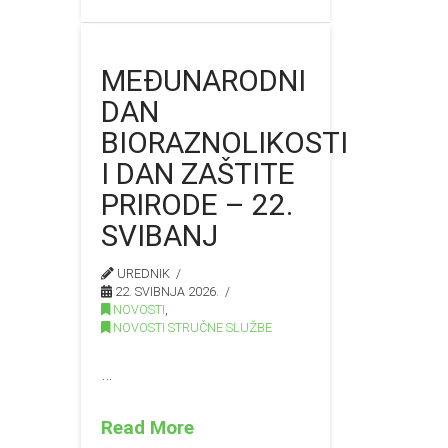
MEĐUNARODNI
DAN
BIORAZNOLIKOSTI
I DAN ZAŠTITE
PRIRODE – 22.
SVIBANJ
UREDNIK
22. SVIBNJA 2026.
NOVOSTI
,
NOVOSTI STRUČNE SLUŽBE
…
Read More