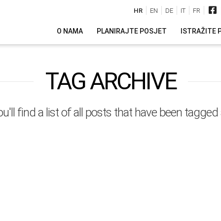
HR
EN
DE
IT
FR
O NAMA
PLANIRAJTE POSJET
ISTRAŽITE 
TAG ARCHIVE
u'll find a list of all posts that have been tagged