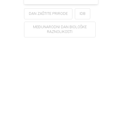
DAN ZAŠTITE PRIRODE
IDB
MEĐUNARODNI DAN BIOLOŠKE
RAZNOLIKOSTI