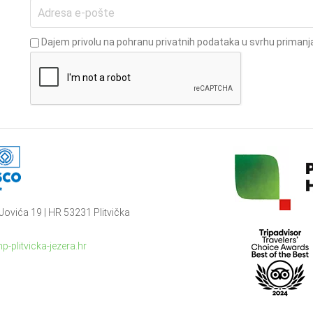
Dajem privolu na pohranu privatnih podataka u svrhu primanja
Jovića 19 | HR 53231 Plitvička
p-plitvicka-jezera.hr