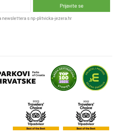
 newslettera s np-plitvicka-jezera.hr