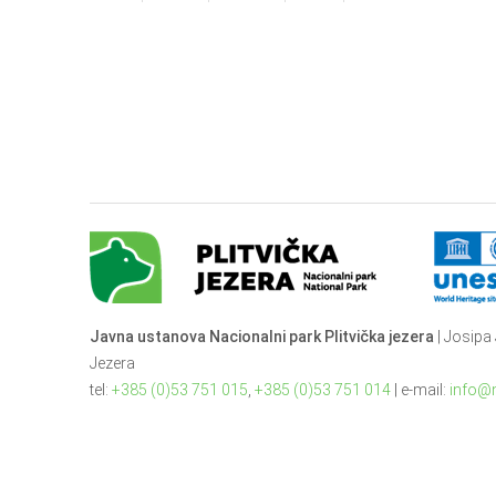
Javna ustanova Nacionalni park Plitvička jezera
| Josipa 
Jezera
tel:
+385 (0)53 751 015
,
+385 (0)53 751 014
| e-mail:
info@n