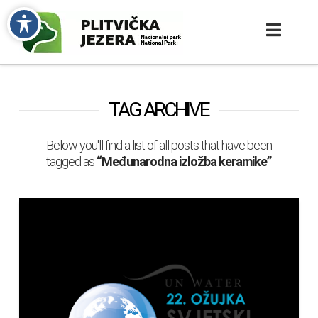
TAG ARCHIVE
Below you'll find a list of all posts that have been
tagged as
“Međunarodna izložba keramike”