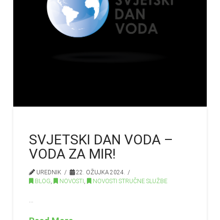
SVJETSKI DAN VODA –
VODA ZA MIR!
UREDNIK
22. OŽUJKA 2024.
BLOG
,
NOVOSTI
,
NOVOSTI STRUČNE SLUŽBE
…