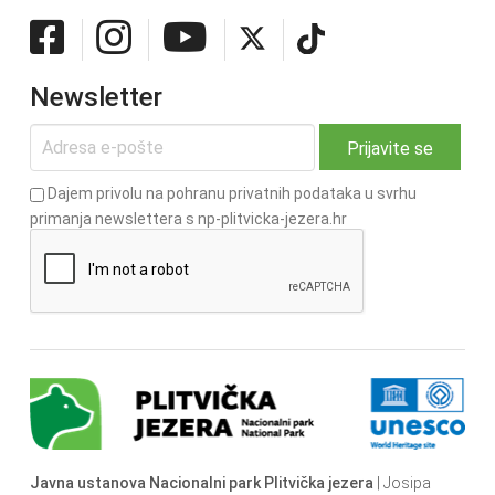
Newsletter
Dajem privolu na pohranu privatnih podataka u svrhu
primanja newslettera s np-plitvicka-jezera.hr
Javna ustanova Nacionalni park Plitvička jezera
| Josipa