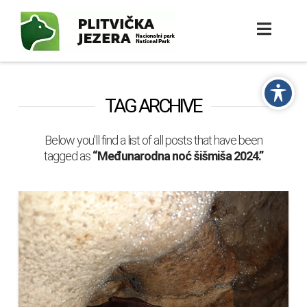
TAG ARCHIVE
Below you'll find a list of all posts that have been
tagged as
“Međunarodna noć šišmiša 2024.”