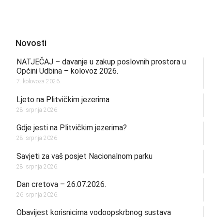
Novosti
NATJEČAJ – davanje u zakup poslovnih prostora u
Općini Udbina – kolovoz 2026.
7. kolovoza 2026.
Ljeto na Plitvičkim jezerima
28. srpnja 2026.
Gdje jesti na Plitvičkim jezerima?
28. srpnja 2026.
Savjeti za vaš posjet Nacionalnom parku
28. srpnja 2026.
Dan cretova – 26.07.2026.
26. srpnja 2026.
Obavijest korisnicima vodoopskrbnog sustava