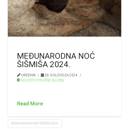
MEĐUNARODNA NOĆ
ŠIŠMIŠA 2024.
UREDNIK
30. KOLOVOZA 2024.
NOVOSTI STRUČNE SLUŽBE
…
Read More
MEĐUNARODNA NOĆ ŠIŠMIŠA 2024.