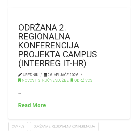
ODRŽANA 2.
REGIONALNA
KONFERENCIJA
PROJEKTA CAMPUS
(INTERREG IT-HR)
UREDNIK
26. VELJAČE 2026.
NOVOSTI STRUČNE SLUŽBE
,
ODRŽIVOST
…
Read More
CAMPUS
ODRŽANA 2. REGIONALNA KONFERENCIJA