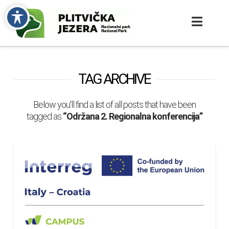
TAG ARCHIVE
Below you'll find a list of all posts that have been
tagged as
“Održana 2. Regionalna konferencija”