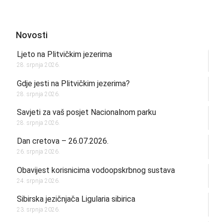
Novosti
Ljeto na Plitvičkim jezerima
28. srpnja 2026.
Gdje jesti na Plitvičkim jezerima?
28. srpnja 2026.
Savjeti za vaš posjet Nacionalnom parku
28. srpnja 2026.
Dan cretova – 26.07.2026.
26. srpnja 2026.
Obavijest korisnicima vodoopskrbnog sustava
24. srpnja 2026.
Sibirska jezičnjača Ligularia sibirica
23. srpnja 2026.