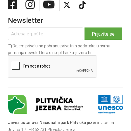
Newsletter
Dajem privolu na pohranu privatnih podataka u svrhu
primanja newslettera s np-plitvicka-jezera.hr
Javna ustanova Nacionalni park Plitvička jezera
| Josipa
Jovića 19 | HR 53231 Plitvička Jezera