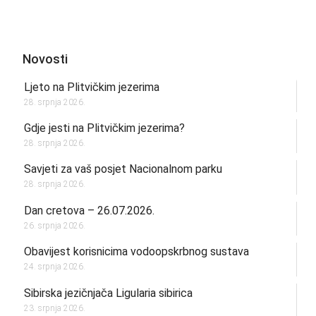
Novosti
Ljeto na Plitvičkim jezerima
28. srpnja 2026.
Gdje jesti na Plitvičkim jezerima?
28. srpnja 2026.
Savjeti za vaš posjet Nacionalnom parku
28. srpnja 2026.
Dan cretova – 26.07.2026.
26. srpnja 2026.
Obavijest korisnicima vodoopskrbnog sustava
24. srpnja 2026.
Sibirska jezičnjača Ligularia sibirica
23. srpnja 2026.