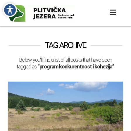
TAG ARCHIVE
Below you'll find a list of all posts that have been
tagged as
“program konkurentnost i kohezija”