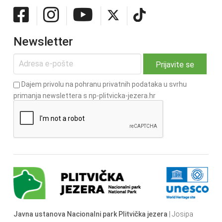
Newsletter
Dajem privolu na pohranu privatnih podataka u svrhu
primanja newslettera s np-plitvicka-jezera.hr
Javna ustanova Nacionalni park Plitvička jezera
| Josipa