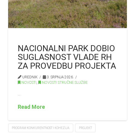
NACIONALNI PARK DOBIO
SUGLASNOST VLADE RH
ZA PROVEDBU PROJEKTA
UREDNIK
3. SRPNJA 2026.
NOVOSTI
,
NOVOSTI STRUČNE SLUŽBE
…
Read More
PROGRAM KONKURENTNOST I KOHEZIJA
PROJEKT