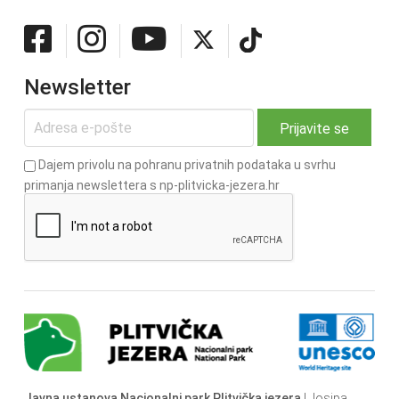
Newsletter
Dajem privolu na pohranu privatnih podataka u svrhu
primanja newslettera s np-plitvicka-jezera.hr
Javna ustanova Nacionalni park Plitvička jezera
| Josipa