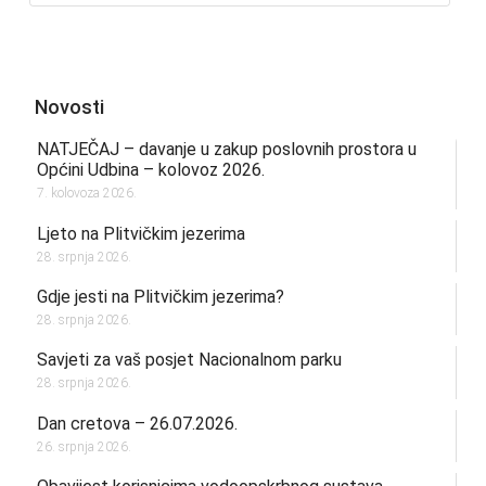
Novosti
NATJEČAJ – davanje u zakup poslovnih prostora u
Općini Udbina – kolovoz 2026.
7. kolovoza 2026.
Ljeto na Plitvičkim jezerima
28. srpnja 2026.
Gdje jesti na Plitvičkim jezerima?
28. srpnja 2026.
Savjeti za vaš posjet Nacionalnom parku
28. srpnja 2026.
Dan cretova – 26.07.2026.
26. srpnja 2026.