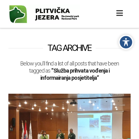
TAG ARCHIVE
Below you'll find a list of all posts that have been
tagged as
“Služba prihvata vođenja i
informairanja posjetitelja”