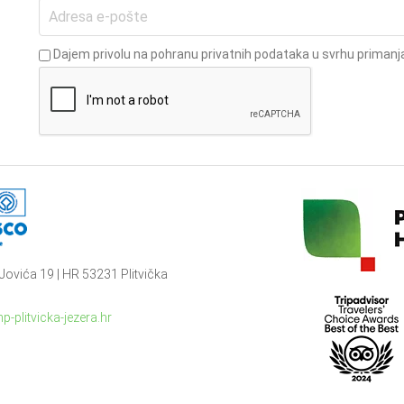
Dajem privolu na pohranu privatnih podataka u svrhu primanja
Jovića 19 | HR 53231 Plitvička
p-plitvicka-jezera.hr