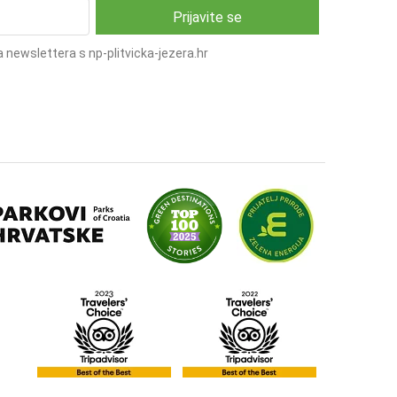
 newslettera s np-plitvicka-jezera.hr