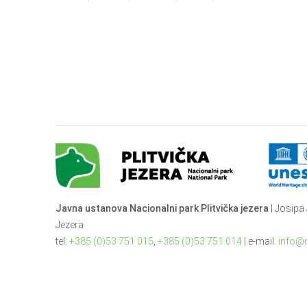
Javna ustanova Nacionalni park Plitvička jezera
| Josipa 
Jezera
tel:
+385 (0)53 751 015
,
+385 (0)53 751 014
| e-mail:
info@n