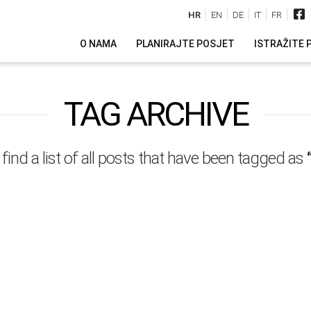
HR
EN
DE
IT
FR
O NAMA
PLANIRAJTE POSJET
ISTRAŽITE 
TAG ARCHIVE
 find a list of all posts that have been tagged as