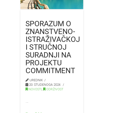
SPORAZUM O
ZNANSTVENO-
ISTRAŽIVAČKOJ
I STRUČNOJ
SURADNJI NA
PROJEKTU
COMMITMENT
UREDNIK
20. STUDENOGA 2024.
NOVOSTI
,
ODRŽIVOST
…