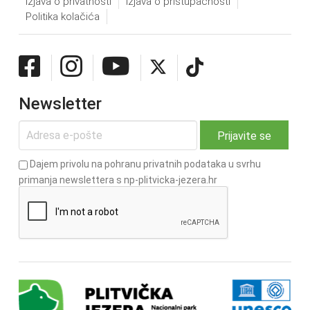
Izjava o privatnosti
Izjava o pristupačnosti
Politika kolačića
Newsletter
Dajem privolu na pohranu privatnih podataka u svrhu
primanja newslettera s np-plitvicka-jezera.hr