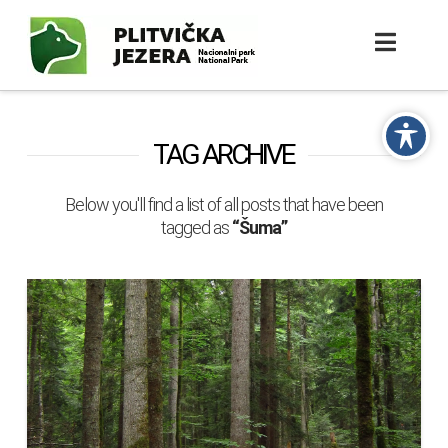
TAG ARCHIVE
Below you'll find a list of all posts that have been
tagged as
“Šuma”