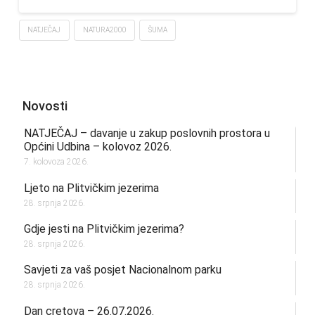
NATJEČAJ
NATURA2000
ŠUMA
Novosti
NATJEČAJ – davanje u zakup poslovnih prostora u
Općini Udbina – kolovoz 2026.
7. kolovoza 2026.
Ljeto na Plitvičkim jezerima
28. srpnja 2026.
Gdje jesti na Plitvičkim jezerima?
28. srpnja 2026.
Savjeti za vaš posjet Nacionalnom parku
28. srpnja 2026.
Dan cretova – 26.07.2026.