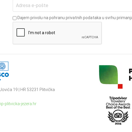
Dajem privolu na pohranu privatnih podataka u svrhu primanja
Jovića 19 | HR 53231 Plitvička
p-plitvicka-jezera.hr