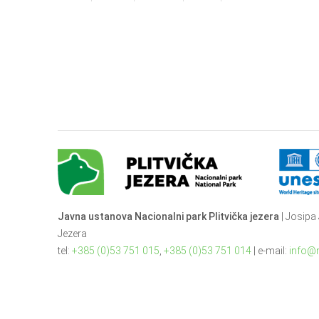
Javna ustanova Nacionalni park Plitvička jezera
| Josipa 
Jezera
tel:
+385 (0)53 751 015
,
+385 (0)53 751 014
| e-mail:
info@n