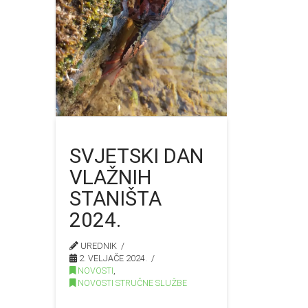
SVJETSKI DAN
VLAŽNIH
STANIŠTA
2024.
UREDNIK
2. VELJAČE 2024.
NOVOSTI
,
NOVOSTI STRUČNE SLUŽBE