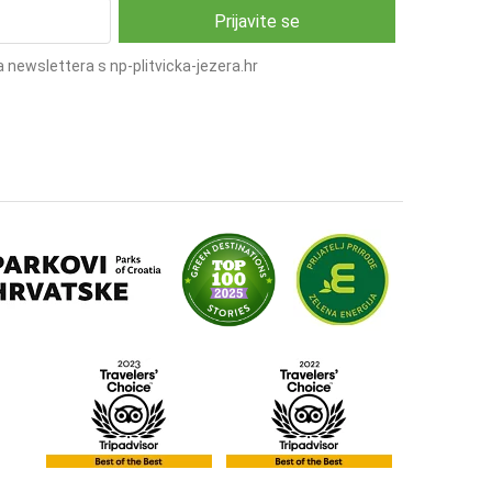
 newslettera s np-plitvicka-jezera.hr